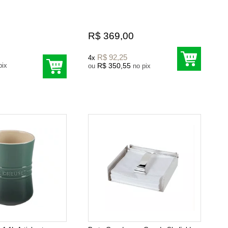
R$ 369,00
R$ 92,25
4x
o pix
R$ 350,55
ou
no pix