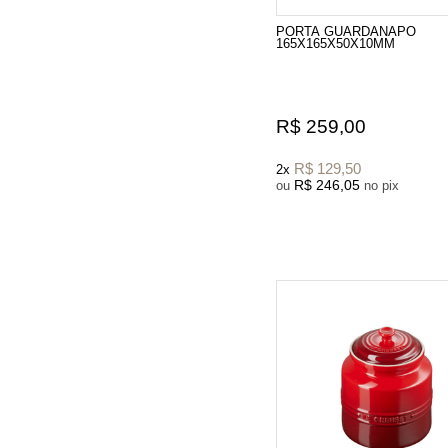
PORTA GUARDANAPO
165X165X50X10MM
R$ 259,00
R$ 129,50
2x
R$ 246,05
ou
no pix