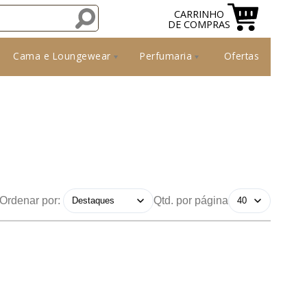
CARRINHO
DE COMPRAS
Cama e Loungewear
Perfumaria
Ofertas
Ordenar por:
Qtd. por página