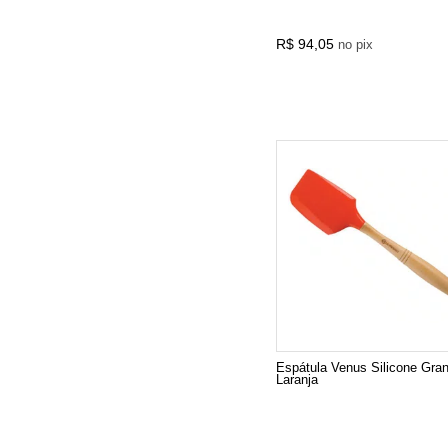
R$ 94,05
no pix
Espátula Venus Silicone Gra
Laranja