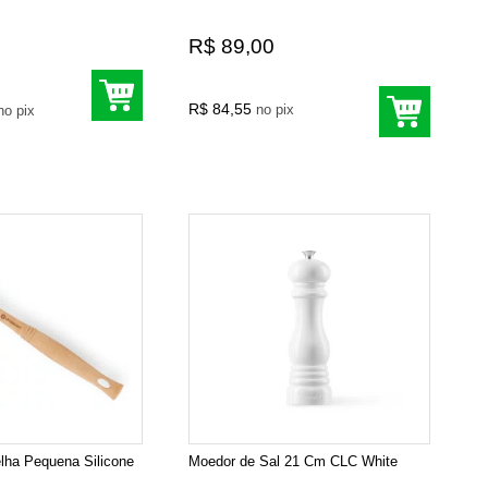
R$ 89,00
R$ 84,55
no pix
no pix
lha Pequena Silicone
Moedor de Sal 21 Cm CLC White