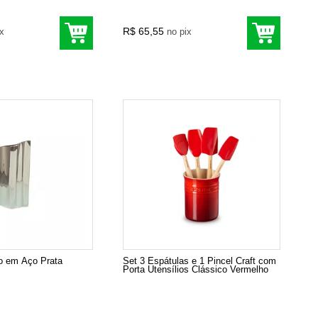
R$ 65,55
ix
no pix
o em Aço Prata
Set 3 Espátulas e 1 Pincel Craft com
Porta Utensílios Clássico Vermelho