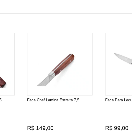
5
Faca Chef Lamina Estreita 7,5
Faca Para Leg
R$ 149,00
R$ 99,00