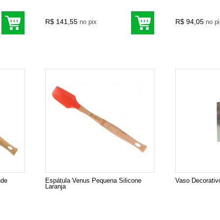
R$ 141,55
R$ 94,05
no pix
no p
nde
Espátula Venus Pequena Silicone
Vaso Decorativ
Laranja