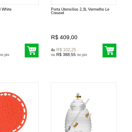
l White
Porta Utensílios 2,3L Vermelho Le
Creuset
R$ 409,00
R$ 102,25
4x
R$ 388,55
no pix
ou
no pix