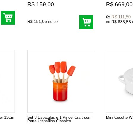
R$ 159,00
R$ 669,00
R$ 111,50
6x
R$ 151,05
no pix
R$ 635,55
ou
her 13Cm
Set 3 Espátulas e 1 Pincel Craft com
Mini Cocotte W
Porta Utensílios Clássico