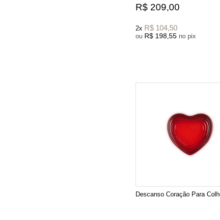
R$ 209,00
R$ 104,50
2x
R$ 198,55
ou
no pix
Descanso Coração Para Col