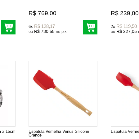
R$ 769,00
R$ 239,00
R$ 128,17
R$ 119,50
6x
2x
R$ 730,55
R$ 227,05
ou
no pix
ou
cm x 15cm
Espátula Vemelha Venus Silicone
Espátula Verme
Grande