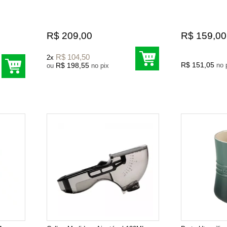
R$ 209,00
R$ 159,00
R$ 104,50
2x
R$ 151,05
R$ 198,55
n
ou
no pix