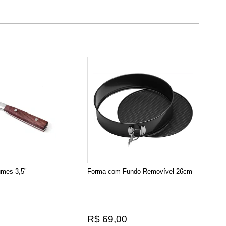
umes 3,5"
Forma com Fundo Removível 26cm
R$ 69,00