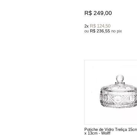
R$ 249,00
R$ 124,50
2x
R$ 236,55
ou
no pix
Potiche de Vidro Treliça 15
x 13cm - Wolff