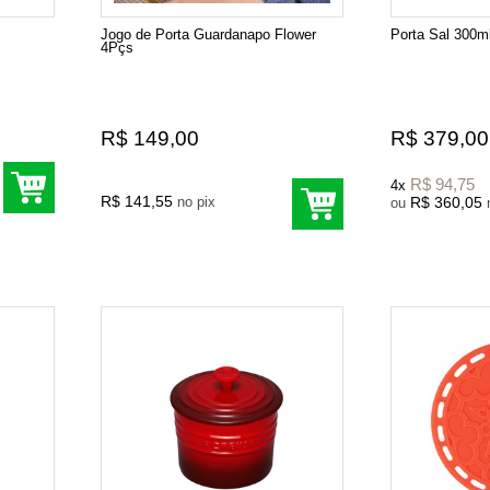
Jogo de Porta Guardanapo Flower
Porta Sal 300m
4Pçs
R$ 149,00
R$ 379,00
R$ 94,75
4x
R$ 141,55
no pix
R$ 360,05
ou