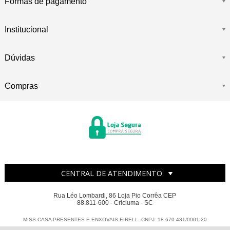
Formas de pagamento
Institucional
Dúvidas
Compras
CENTRAL DE ATENDIMENTO
Rua Léo Lombardi, 86 Loja Pio Corrêa CEP
88.811-600 - Criciuma - SC
MISS CASA PRESENTES E ENXOVAIS EIRELI - CNPJ: 18.670.431/0001-20