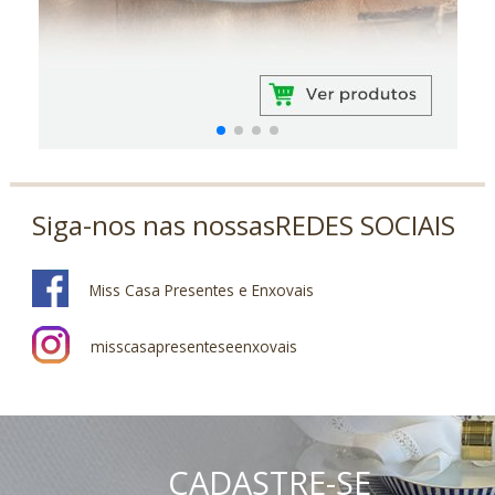
Siga-nos nas nossas
REDES SOCIAIS
Miss Casa Presentes e Enxovais
misscasapresenteseenxovais
CADASTRE-SE