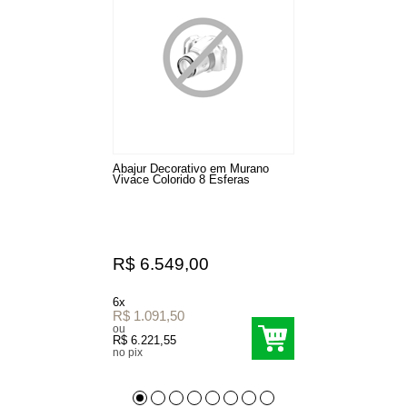
Abajur Decorativo em Murano
Vivace Colorido 8 Esferas
R$ 6.549,00
6x
R$ 1.091,50
ou
R$ 6.221,55
no pix