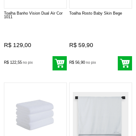
Toalha Banho Vision Dual Air Cor
Toalha Rosto Baby Skin Bege
1011
R$ 129,00
R$ 59,90
R$ 122,55
R$ 56,90
no pix
no pix