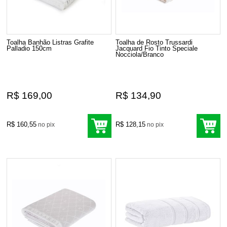
Toalha Banhão Listras Grafite
Toalha de Rosto Trussardi
Palladio 150cm
Jacquard Fio Tinto Speciale
Nocciola/Branco
R$ 169,00
R$ 134,90
R$ 160,55
R$ 128,15
no pix
no pix