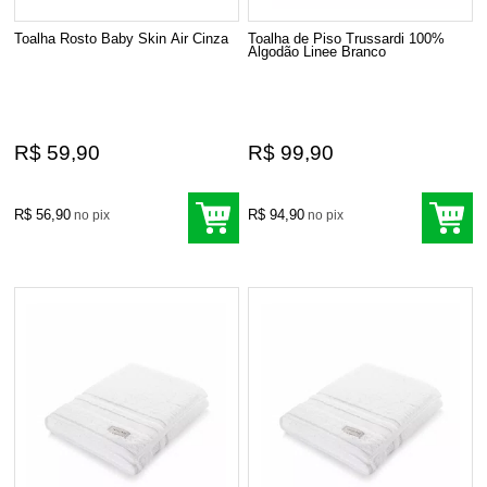
Toalha Rosto Baby Skin Air Cinza
Toalha de Piso Trussardi 100%
Algodão Linee Branco
R$ 59,90
R$ 99,90
R$ 56,90
R$ 94,90
no pix
no pix