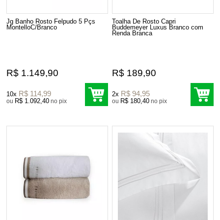
Jg Banho Rosto Felpudo 5 Pçs
Toalha De Rosto Capri
MontelloC/Branco
Buddemeyer Luxus Branco com
Renda Branca
R$ 1.149,90
R$ 189,90
R$ 114,99
R$ 94,95
10x
2x
R$ 1.092,40
R$ 180,40
ou
no pix
ou
no pix