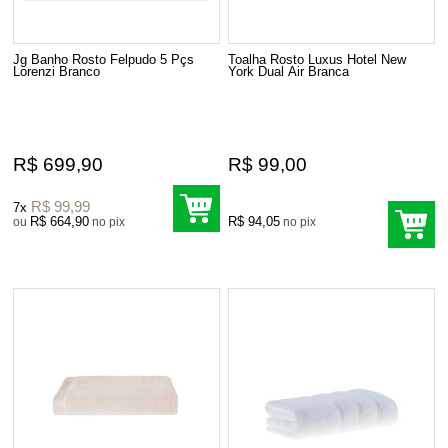
Jg Banho Rosto Felpudo 5 Pçs
Toalha Rosto Luxus Hotel New
Lorenzi Branco
York Dual Air Branca
R$ 699,90
R$ 99,00
R$ 99,99
7x
R$ 664,90
R$ 94,05
ou
no pix
no pix