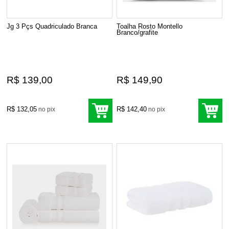
Jg 3 Pçs Quadriculado Branca
Toalha Rosto Montello
Branco/grafite
R$ 139,00
R$ 149,90
R$ 132,05
R$ 142,40
no pix
no pix