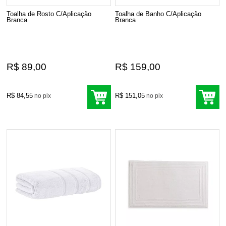
Toalha de Rosto C/Aplicação
Toalha de Banho C/Aplicação
Branca
Branca
R$ 89,00
R$ 159,00
R$ 84,55
R$ 151,05
no pix
no pix