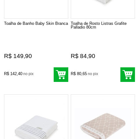
Toalha de Banho Baby Skin Branca
Toalha de Rosto Listras Grafite
Palladio 80cm
R$ 149,90
R$ 84,90
R$ 142,40
R$ 80,65
no pix
no pix