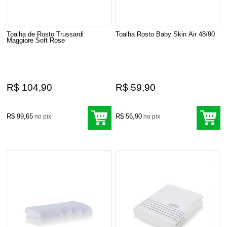
Toalha de Rosto Trussardi
Toalha Rosto Baby Skin Air 48/90
Maggiore Soft Rose
R$ 104,90
R$ 59,90
R$ 99,65
R$ 56,90
no pix
no pix