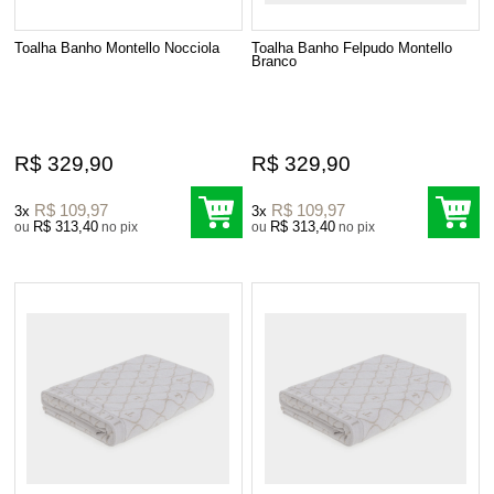
Toalha Banho Montello Nocciola
Toalha Banho Felpudo Montello
Branco
R$ 329,90
R$ 329,90
R$ 109,97
R$ 109,97
3x
3x
R$ 313,40
R$ 313,40
ou
no pix
ou
no pix