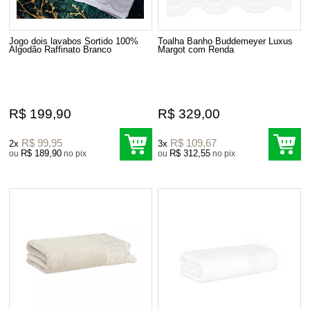
Jogo dois lavabos Sortido 100%
Toalha Banho Buddemeyer Luxus
Algodão Raffinato Branco
Margot com Renda
R$ 199,90
R$ 329,00
R$ 99,95
R$ 109,67
2x
3x
R$ 189,90
R$ 312,55
ou
no pix
ou
no pix