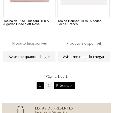
Toalha de Piso Trussardi 100%
Toalha Banhão 100% Algodão
Algodão Linee Soft Rosé
Lecce Branco
Produto Indisponível
Produto Indisponível
Avise-me quando chegar
Avise-me quando chegar
65
Produtos
Página
1
de
2
1
2
Próxima >
LISTAS DE PRESENTES
Presenteie ou Crie sua Lista