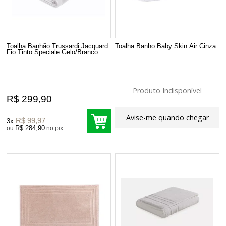
Toalha Banhão Trussardi Jacquard
Toalha Banho Baby Skin Air Cinza
Fio Tinto Speciale Gelo/Branco
Produto Indisponível
R$ 299,90
Avise-me quando chegar
R$ 99,97
3x
R$ 284,90
ou
no pix