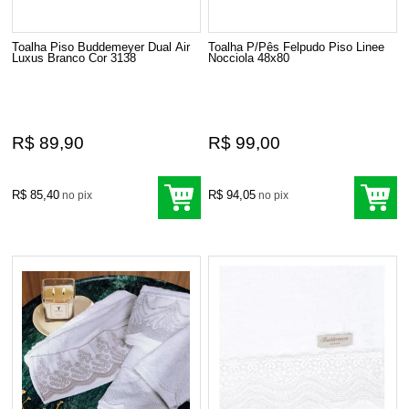
Toalha Piso Buddemeyer Dual Air
Toalha P/Pês Felpudo Piso Linee
Luxus Branco Cor 3138
Nocciola 48x80
R$ 89,90
R$ 99,00
R$ 85,40
R$ 94,05
no pix
no pix