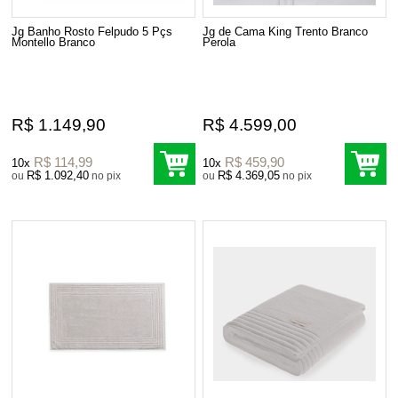
Jg Banho Rosto Felpudo 5 Pçs
Jg de Cama King Trento Branco
Montello Branco
Perola
R$ 1.149,90
R$ 4.599,00
R$ 114,99
R$ 459,90
10x
10x
R$ 1.092,40
R$ 4.369,05
ou
no pix
ou
no pix