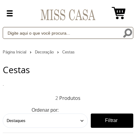
Página Inicial
Decoração
Cestas
Cestas
.
2
Ordenar por:
Filtrar