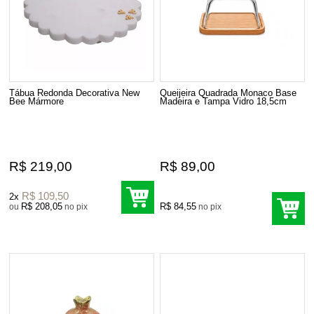
Tábua Redonda Decorativa New
Queijeira Quadrada Monaco Base
Bee Mármore
Madeira e Tampa Vidro 18,5cm
R$ 219,00
R$ 89,00
R$ 109,50
2x
R$ 208,05
R$ 84,55
ou
no pix
no pix