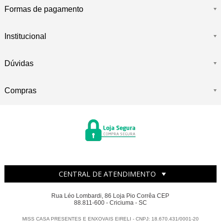
Formas de pagamento
Institucional
Dúvidas
Compras
CENTRAL DE ATENDIMENTO
Rua Léo Lombardi, 86 Loja Pio Corrêa CEP
88.811-600 - Criciuma - SC
MISS CASA PRESENTES E ENXOVAIS EIRELI - CNPJ: 18.670.431/0001-20