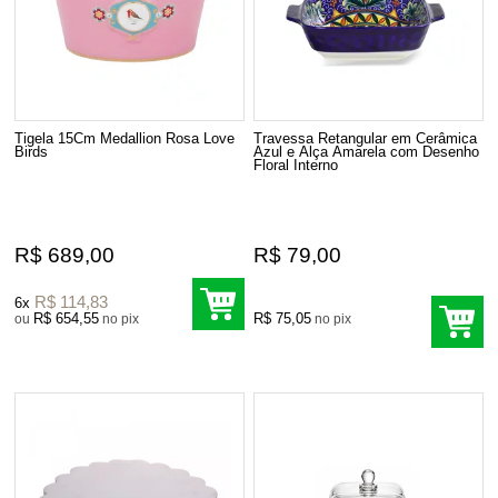
Tigela 15Cm Medallion Rosa Love
Travessa Retangular em Cerâmica
Birds
Azul e Alça Amarela com Desenho
Floral Interno
R$ 689,00
R$ 79,00
R$ 114,83
6x
R$ 654,55
R$ 75,05
ou
no pix
no pix