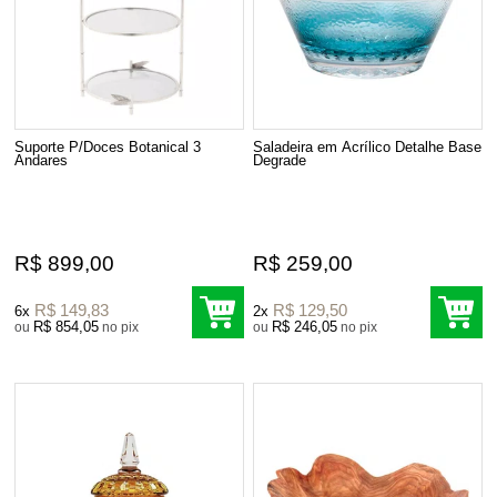
Suporte P/Doces Botanical 3
Saladeira em Acrílico Detalhe Base
Andares
Degrade
R$ 899,00
R$ 259,00
R$ 149,83
R$ 129,50
6x
2x
R$ 854,05
R$ 246,05
ou
no pix
ou
no pix