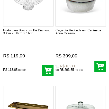
Prato para Bolo com Pé Diamond
Caçarola Redonda em Cerâmica
30cm x 30cm x 11cm
Areia Oceano
R$ 119,00
R$ 309,00
R$ 103,00
3x
R$ 113,05
R$ 293,55
no pix
ou
no pix