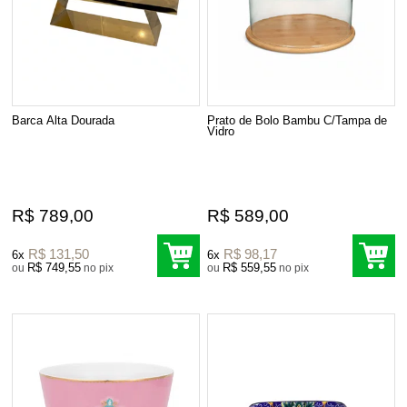
Barca Alta Dourada
Prato de Bolo Bambu C/Tampa de
Vidro
R$ 789,00
R$ 589,00
R$ 131,50
R$ 98,17
6x
6x
R$ 749,55
R$ 559,55
ou
no pix
ou
no pix