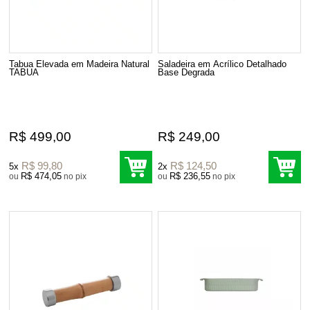
Tabua Elevada em Madeira Natural
Saladeira em Acrílico Detalhado
TABUA
Base Degrada
R$ 499,00
R$ 249,00
R$ 99,80
R$ 124,50
5x
2x
R$ 474,05
R$ 236,55
ou
no pix
ou
no pix