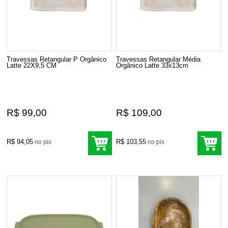
Travessas Retangular P Orgânico
Travessas Retangular Média
Latte 22X9,5 CM
Orgânico Latte 33x13cm
R$ 99,00
R$ 109,00
R$ 94,05
R$ 103,55
no pix
no pix