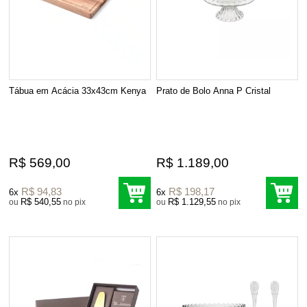
Tábua em Acácia 33x43cm Kenya
Prato de Bolo Anna P Cristal
R$ 569,00
R$ 1.189,00
R$ 94,83
R$ 198,17
6x
6x
R$ 540,55
R$ 1.129,55
ou
no pix
ou
no pix