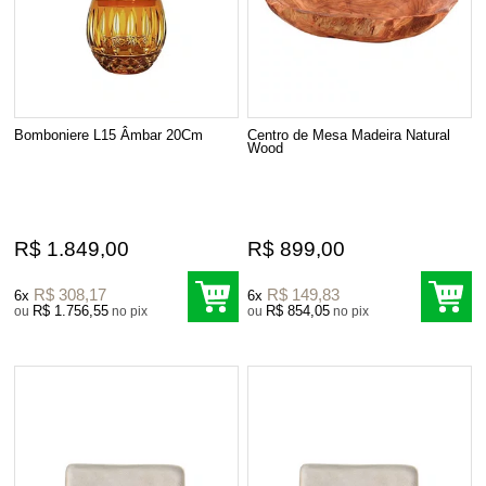
Bomboniere L15 Âmbar 20Cm
Centro de Mesa Madeira Natural
Wood
R$ 1.849,00
R$ 899,00
R$ 308,17
R$ 149,83
6x
6x
R$ 1.756,55
R$ 854,05
ou
no pix
ou
no pix