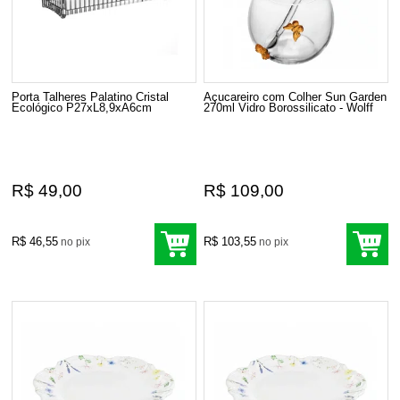
Porta Talheres Palatino Cristal
Açucareiro com Colher Sun Garden
Ecológico P27xL8,9xA6cm
270ml Vidro Borossilicato - Wolff
R$ 49,00
R$ 109,00
R$ 46,55
R$ 103,55
no pix
no pix