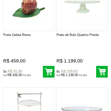
Porta Geleia Roma
Prato de Bolo Quartzo Perola
R$ 459,00
R$ 1.199,00
R$ 91,80
R$ 199,83
5x
6x
R$ 436,05
R$ 1.139,05
ou
no pix
ou
no pix