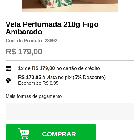
Vela Perfumada 210g Figo
Ambarado
Cod. do Produto: 23892
R$ 179,00
1x
de
R$ 179,00
no cartão de crédito
R$ 170,05
à vista no pix
(5% Desconto)
Economize R$ 8,95
Mais formas de pagamento
COMPRAR