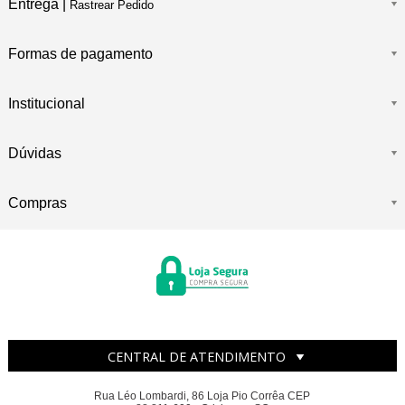
Entrega |
Rastrear Pedido
Formas de pagamento
Institucional
Dúvidas
Compras
CENTRAL DE ATENDIMENTO
Rua Léo Lombardi, 86 Loja Pio Corrêa CEP