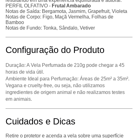
resultando em uma experiência equilibrada e autoral.
PERFIL OLFATIVO -
Frutal Ambarado
Notas de Saída: Bergamota, Jasmim, Grapefruit, Violeta
Notas de Corpo: Figo, Maçã Vermelha, Folhas de
Bamboo
Notas de Fundo: Tonka, Sândalo, Vetiver
Configuração do Produto
Duração: A Vela Perfumada de 210g pode chegar a 45
horas de vida útil.
Ambiente Ideal para Perfumação: Áreas de 25m² a 35m².
Vegana e cruelty-free, ou seja, não utilizamos
ingredientes de origem animal e não realizamos testes
em animais.
Cuidados e Dicas
Retire o protetor e acenda a vela sobre uma superfície