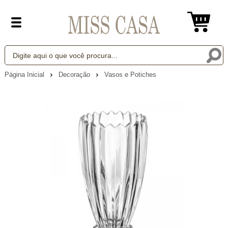
Página Inicial
Decoração
Vasos e Potiches