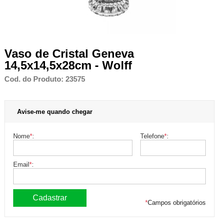
Vaso de Cristal Geneva
14,5x14,5x28cm - Wolff
Cod. do Produto: 23575
Avise-me quando chegar
Nome
*
:
Telefone
*
:
Email
*
:
*
Campos obrigatórios