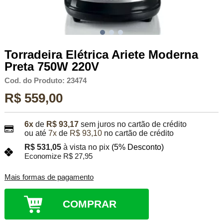
Torradeira Elétrica Ariete Moderna
Preta 750W 220V
Cod. do Produto: 23474
R$ 559,00
6x
de
R$ 93,17
sem juros no cartão de crédito
ou até
7x
de
R$ 93,10
no cartão de crédito
R$ 531,05
à vista no pix
(5% Desconto)
Economize R$ 27,95
Mais formas de pagamento
COMPRAR