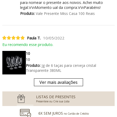
para nomear o presente aos noivos. Achei muito
legal.\r\nMomento ual da compra.\r\nParabéns!
Produto:
Vale Presente Miss Casa 100 Reais
Paula T.
10/05/2022
Eu recomendo esse produto.
10
10
Produto:
Jg de 6 taças para cerveja cristal
Transparente 380ML
Ver mais avaliações
LISTAS DE PRESENTES
Presenteie ou Crie sua Lista
6X SEM JUROS
no Cartão de Crédito