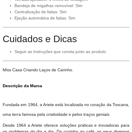
Bandeja de migalhas removível: Sim
Centralização de fatias: Sim
Ejeção automática de fatias: Sim
Cuidados e Dicas
Seguir as instruções que consta junto ao produto
Miss Casa Criando Laços de Carinho.
Descrição da Marca
Fundada em 1964, a Ariete está localizada no coração da Toscana,
uma terra famosa pela criatividade e pelos traços geniais.
Desde 1964 a Ariete oferece soluções práticas e inovadoras para
os problemas do dia a dia. Da cozinha ao café, os seus diversos