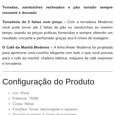
Torradas, sanduíches recheados e pão torrado sempre
crocante e dourado
Torradeira de 2 fatias com pinça –
Com a torradeira Moderna
você pode torrar até 2 fatias de pão ou sanduíches ao mesmo
tempo usando as pinças práticas fornecidas e sempre obtendo um
resultado crocante e perfumado graças aos 6 níveis de tostagem.
O Café da Manhã Moderno –
A linha Ariete Moderna foi projetada
para aprimorar uma cozinha elegante com tudo o que você precisa
para o café da manhã: chaleira elétrica, máquina de café expresso
e torradeira.
Configuração do Produto
Cor: Preta
Potência: 750W
Corpo: Metal
Funções: Torrar, descongelar e aquecer
Torrada ajustável: 6 níveis de tostagem