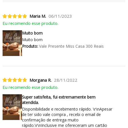
Maria M.
06/11/2023
Eu recomendo esse produto.
Muito bom
Muito bom
Produto:
Vale Presente Miss Casa 300 Reais
Morgana R.
28/11/2022
Eu recomendo esse produto.
Super satisfeita, fui extremamente bem
atendida.
Disponibilidade e recebimento rápido. \r\nApesar
de ter sido vale compra , recebi o email de
confirmação de entrega muito
rápido.\r\nInclusive me ofereceram um cartão