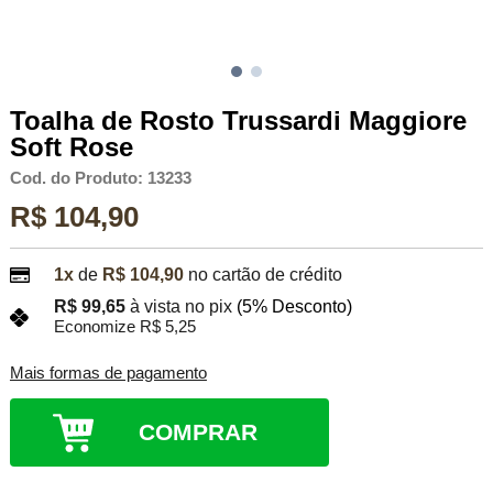
Toalha de Rosto Trussardi Maggiore
Soft Rose
Cod. do Produto: 13233
R$ 104,90
1x
de
R$ 104,90
no cartão de crédito
R$ 99,65
à vista no pix
(5% Desconto)
Economize R$ 5,25
Mais formas de pagamento
COMPRAR