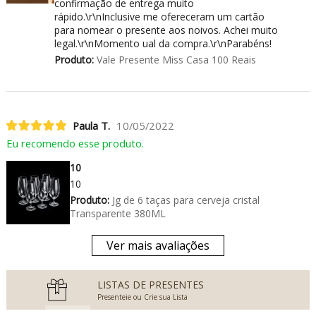
confirmação de entrega muito
rápido.\r\nInclusive me ofereceram um cartão
para nomear o presente aos noivos. Achei muito
legal.\r\nMomento ual da compra.\r\nParabéns!
Produto:
Vale Presente Miss Casa 100 Reais
Paula T.
10/05/2022
Eu recomendo esse produto.
10
10
Produto:
Jg de 6 taças para cerveja cristal
Transparente 380ML
Ver mais avaliações
LISTAS DE PRESENTES
Presenteie ou Crie sua Lista