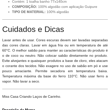
Contém: 1 toalha banho 77x140cm
COMPOSIÇÃO:
100% algodão com aplicação Guipure
TIPO DE MATERIAL:
100% algodão
Cuidados e Dicas
Lavar antes de usar. Cores escuras devem ser lavadas separadas
das cores claras. Lavar em água fria ou em temperatura de até
60°C. O melhor sabão para manter as características do produto é
o de coco ou neutro. Não colocar sabão diretamente no produto.
Evite alvejantes e quaisquer produtos a base de cloro, eles atacam
o corante dos tecidos. Não exagere no uso de sabão em pó e use
pouco amaciante. Permite secadora em temperatura baixa.
Temperatura máxima da base do ferro 110°C. Não usar ferro a
vapor. Não lavar a seco.
Miss Casa Criando Laços de Carinho.
Descrição da Marca