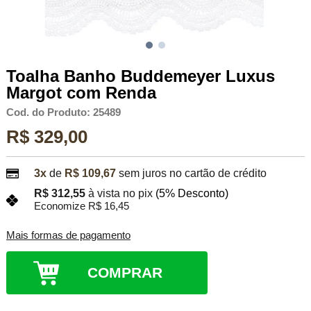
Toalha Banho Buddemeyer Luxus
Margot com Renda
Cod. do Produto: 25489
R$ 329,00
3x
de
R$ 109,67
sem juros no cartão de crédito
R$ 312,55
à vista no pix
(5% Desconto)
Economize R$ 16,45
Mais formas de pagamento
COMPRAR