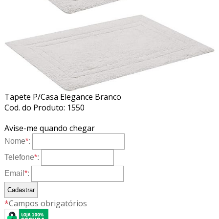
Tapete P/Casa Elegance Branco
Cod. do Produto: 1550
Avise-me quando chegar
Nome
*
:
Telefone
*
:
Email
*
:
*
Campos obrigatórios