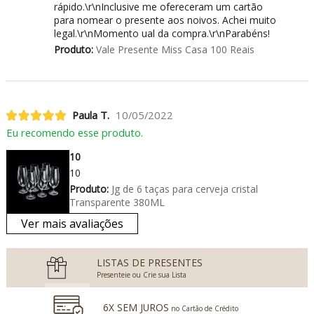
rápido.\r\nInclusive me ofereceram um cartão
para nomear o presente aos noivos. Achei muito
legal.\r\nMomento ual da compra.\r\nParabéns!
Produto:
Vale Presente Miss Casa 100 Reais
Paula T.
10/05/2022
Eu recomendo esse produto.
10
10
Produto:
Jg de 6 taças para cerveja cristal
Transparente 380ML
Ver mais avaliações
LISTAS DE PRESENTES
Presenteie ou Crie sua Lista
6X SEM JUROS
no Cartão de Crédito