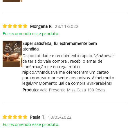
Morgana R.
28/11/2022
Eu recomendo esse produto.
Super satisfeita, fui extremamente bem
atendida.
Disponibilidade e recebimento rápido. \r\nApesar
de ter sido vale compra , recebi o email de
confirmação de entrega muito
rápido.\r\nInclusive me ofereceram um cartão
para nomear o presente aos noivos. Achei muito
legal.\r\nMomento ual da compra.\r\nParabéns!
Produto:
Vale Presente Miss Casa 100 Reais
Paula T.
10/05/2022
Eu recomendo esse produto.