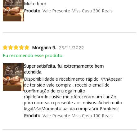
Muito bom
Produto:
Vale Presente Miss Casa 300 Reais
Morgana R.
28/11/2022
Eu recomendo esse produto.
Super satisfeita, fui extremamente bem
atendida.
Disponibilidade e recebimento rápido. \r\nApesar
de ter sido vale compra , recebi o email de
confirmação de entrega muito
rápido.\r\nInclusive me ofereceram um cartão
para nomear o presente aos noivos. Achei muito
legal.\r\nMomento ual da compra.\r\nParabéns!
Produto:
Vale Presente Miss Casa 100 Reais