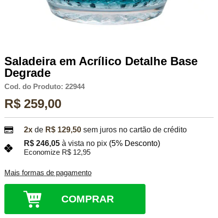
Saladeira em Acrílico Detalhe Base
Degrade
Cod. do Produto: 22944
R$ 259,00
2x
de
R$ 129,50
sem juros no cartão de crédito
R$ 246,05
à vista no pix
(5% Desconto)
Economize R$ 12,95
Mais formas de pagamento
COMPRAR