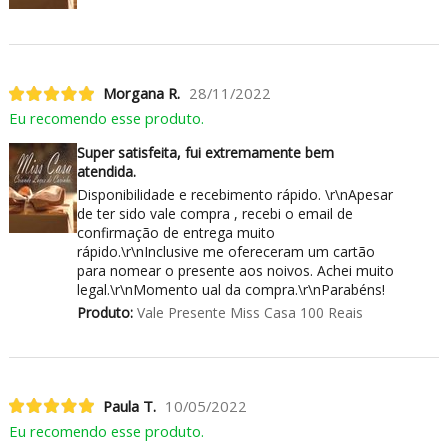
Morgana R.
28/11/2022
Eu recomendo esse produto.
Super satisfeita, fui extremamente bem
atendida.
Disponibilidade e recebimento rápido. \r\nApesar
de ter sido vale compra , recebi o email de
confirmação de entrega muito
rápido.\r\nInclusive me ofereceram um cartão
para nomear o presente aos noivos. Achei muito
legal.\r\nMomento ual da compra.\r\nParabéns!
Produto:
Vale Presente Miss Casa 100 Reais
Paula T.
10/05/2022
Eu recomendo esse produto.