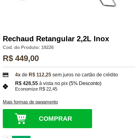
Rechaud Retangular 2,2L Inox
Cod. do Produto: 19226
R$ 449,00
4x
de
R$ 112,25
sem juros no cartão de crédito
R$ 426,55
à vista no pix
(5% Desconto)
Economize R$ 22,45
Mais formas de pagamento
COMPRAR