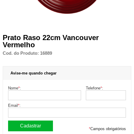
Prato Raso 22cm Vancouver
Vermelho
Cod. do Produto: 16889
Avise-me quando chegar
Nome
*
:
Telefone
*
:
Email
*
:
*
Campos obrigatórios