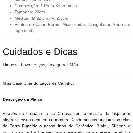
Composição: 1 Prato Sobremesa
Tamanho: 22cm
Medida: Ø 22 cm - A: 2,6cm
Fontes de Calor: Forno, Micro-ondas, Congelador, Não usar
fogo direto
Cuidados e Dicas
Limpeza: Lava Louças, Lavagem a Mão
Miss Casa Criando Laços de Carinho.
Descrição da Marca
Através da culinária, a Le Creuset tem a missão de inspirar e
alegrar pessoas em todo o mundo. Desde nossas originais panelas
de Ferro Fundido a nossa linha de Cerâmica, 3-ply , Silicone e
muito mais, a Le Creuset vem crescendo para oferecer produtos