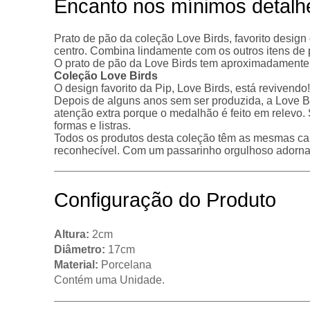
Encanto nos mínimos detalh
Prato de pão da coleção Love Birds, favorito design
centro. Combina lindamente com os outros itens de 
O prato de pão da Love Birds tem aproximadamente 2
Coleção Love Birds
O design favorito da Pip, Love Birds, está revivendo!
Depois de alguns anos sem ser produzida, a Love B
atenção extra porque o medalhão é feito em relevo
formas e listras.
Todos os produtos desta coleção têm as mesmas carac
reconhecível. Com um passarinho orgulhoso adorn
Configuração do Produto
Altura:
2cm
Diâmetro:
17cm
Material:
Porcelana
Contém uma Unidade.