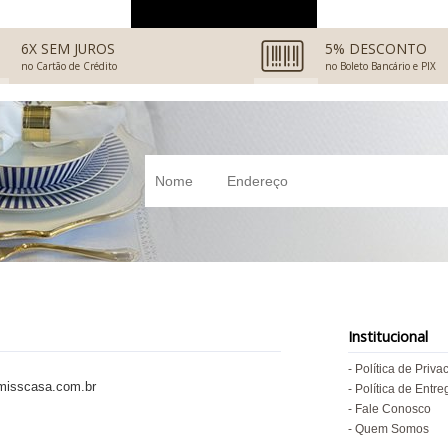
Ver mais avaliações
6X SEM JUROS
5% DESCONTO
no Cartão de Crédito
no Boleto Bancário e PIX
Institucional
Política de Priva
isscasa.com.br
Política de Entre
Fale Conosco
Quem Somos