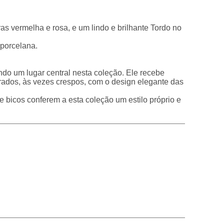
as vermelha e rosa, e um lindo e brilhante Tordo no
 porcelana.
do um lugar central nesta coleção. Ele recebe
rados, às vezes crespos, com o design elegante das
e bicos conferem a esta coleção um estilo próprio e