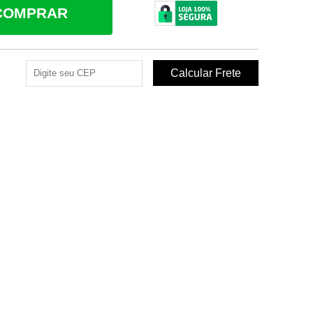
COMPRAR
e