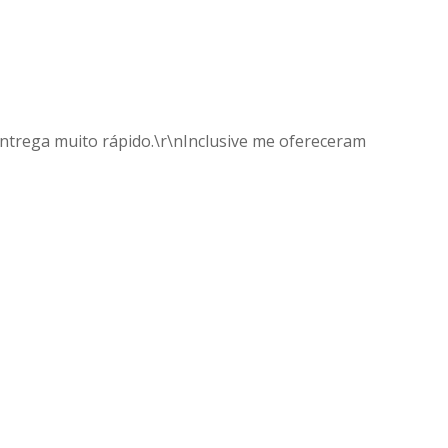
 entrega muito rápido.\r\nInclusive me ofereceram