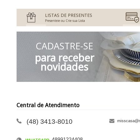
LISTAS DE PRESENTES
Presenteie ou Crie sua Lista
CADASTRE-SE
para receber
novidades
Central de Atendimento
(48) 3413-8010
misscasa@m
48991224408