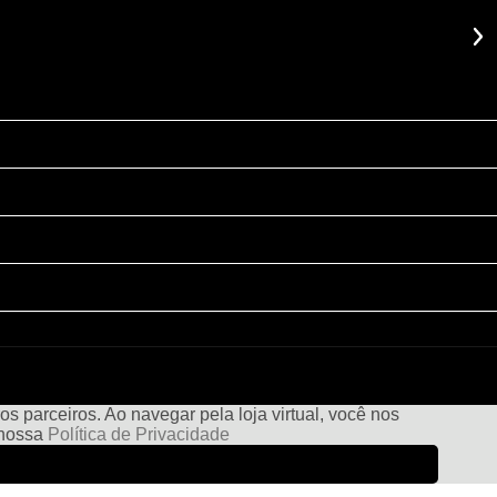
s parceiros. Ao navegar pela loja virtual, você nos
e nossa
Política de Privacidade