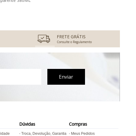
ansparente 380ML
FRETE GRÁTIS
Consulte o Regulamento
Dúvidas
Compras
cidade
Troca, Devolução, Garantia
Meus Pedidos