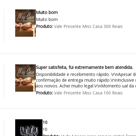
Muito bom
Muito bom
Produto:
Vale Presente Miss Casa 300 Reais
Super satisfeita, fui extremamente bem atendida.
Disponibilidade e recebimento rápido. \r\nApesar de
confirmação de entrega muito rápido.\r\nInclusi
aos noivos. Achei muito legal.\r\nMomento ual da
Produto:
Vale Presente Miss Casa 100 Reais
10
10