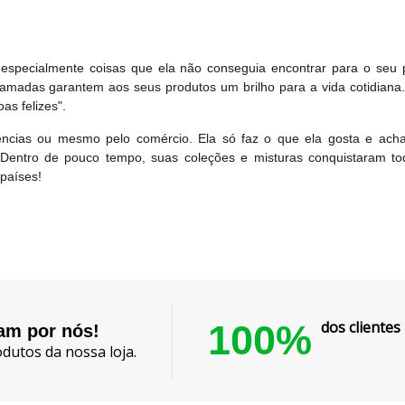
, especialmente coisas que ela não conseguia encontrar para o seu 
madas garantem aos seus produtos um brilho para a vida cotidiana. 
as felizes".
ncias ou mesmo pelo comércio. Ela só faz o que ela gosta e acha 
. Dentro de pouco tempo, suas coleções e misturas conquistaram t
países!
100%
dos cliente
lam por nós!
dutos da nossa loja.