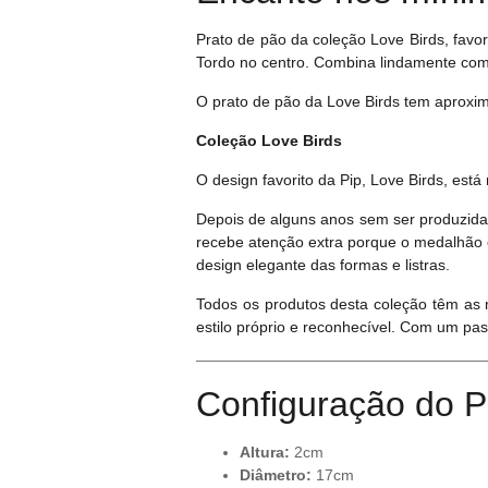
Prato de pão da coleção Love Birds, favor
Tordo no centro. Combina lindamente com 
O prato de pão da Love Birds tem aproxim
Coleção Love Birds
O design favorito da Pip, Love Birds, está
Depois de alguns anos sem ser produzida,
recebe atenção extra porque o medalhão 
design elegante das formas e listras.
Todos os produtos desta coleção têm as m
estilo próprio e reconhecível. Com um pa
Configuração do P
Altura:
2cm
Diâmetro:
17cm