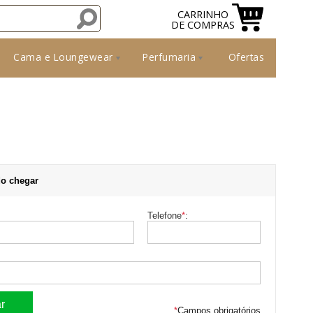
CARRINHO
DE COMPRAS
Cama e Loungewear
Perfumaria
Ofertas
o chegar
Telefone
*
:
*
Campos obrigatórios