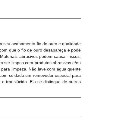
m seu acabamento fio de ouro e qualidade
r com que o fio de ouro desapareça e pode
 Materiais abrasivos podem causar riscos,
m ser limpos com produtos abrasivos e/ou
o para limpeza. Não lave com água quente
e com cuidado um removedor especial para
translúcido. Ela se distingue de outros