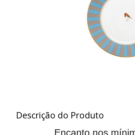
Descrição do Produto
Encanto nos mínim