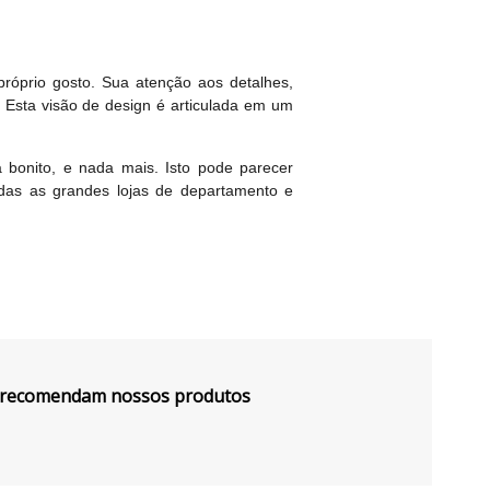
próprio gosto. Sua atenção aos detalhes,
Esta visão de design é articulada em um
bonito, e nada mais. Isto pode parecer
odas as grandes lojas de departamento e
s recomendam nossos produtos