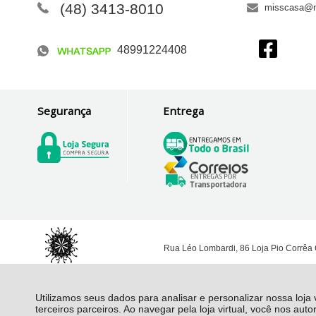
(48) 3413-8010
misscasa@m
48991224408
Segurança
Entrega
Rua Léo Lombardi, 86 Loja Pio Corrêa 
Utilizamos seus dados para analisar e personalizar nossa loja
terceiros parceiros. Ao navegar pela loja virtual, você nos auto