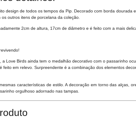
ito design de todos os tempos da Pip. Decorado com borda dourada e li
os outros itens de porcelana da coleção.
adamente 2cm de altura, 17cm de diâmetro e é feito com a mais delic
 revivendo!
 a Love Birds ainda tem o medalhão decorativo com o passarinho ocu
é feito em relevo. Surpreendente é a combinação dos elementos decor
esmas características de estilo. A decoração em torno das alças, o
ssarinho orgulhoso adornado nas tampas.
roduto