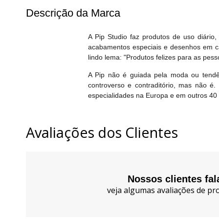
Descrição da Marca
A Pip Studio faz produtos de uso diário
acabamentos especiais e desenhos em ca
lindo lema: "Produtos felizes para as pesso
A Pip não é guiada pela moda ou tendê
controverso e contraditório, mas não é
especialidades na Europa e em outros 40 
Avaliações dos Clientes
Nossos clientes fa
veja algumas avaliações de pro