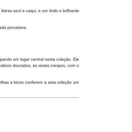
stras azul e caqui, e um lindo e brilhante
ada porcelana.
pando um lugar central nesta coleção. Ele
ativos dourados, às vezes crespos, com o
relhas e bicos conferem a esta coleção um