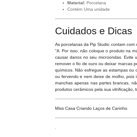
Material:
Porcelana
Contém Uma unidade
Cuidados e Dicas
As porcelanas da Pip Studio contam com 
"A. Por isso, não coloque o produto na m
causar danos no seu microondas. Evite ut
remover o fio de ouro ou deixar marcas 
químicos. Não esfregue as estampas ou o
ou fervendo e nem deixe de molho, pois 
manchas apenas nas partes brancas, não
produtos cerâmicos pela sua vitrificação, 
Miss Casa Criando Laços de Carinho.
.