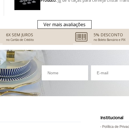
Produto:
Jg de 6 taças para cerveja cristal Tr
Ver mais avaliações
6X SEM JUROS
5% DESCONTO
no Cartão de Crédito
no Boleto Bancário e PIX
Institucional
Política de Priva