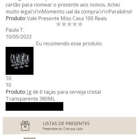
cartão para nomear o presente aos noivos. Achei
muito legal.\r\nMomento ual da compra.\r\nParabéns!
Produto:
Vale Presente Miss Casa 100 Reais
Paula T.
10/05/2022
Eu recomendo esse produto.
10
10
Produto:
Jg de 6 taças para cerveja cristal
Transparente 380ML
Ver mais avaliações
LISTAS DE PRESENTES
Presenteie ou Crie sua Lista