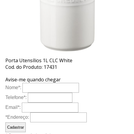
Porta Utensílios 1L CLC White
Cod. do Produto: 17431
Avise-me quando chegar
Nome
*
:
Telefone
*
:
Email
*
:
*Endereço: