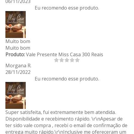
06/11/2023
Eu recomendo esse produto.
Muito bom
Muito bom
Produto:
Vale Presente Miss Casa 300 Reais
Morgana R.
28/11/2022
Eu recomendo esse produto.
Super satisfeita, fui extremamente bem atendida.
Disponibilidade e recebimento rápido. \r\nApesar de
ter sido vale compra , recebi o email de confirmação de
entrega muito rápido.\r\nInclusive me ofereceram um