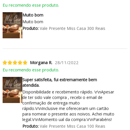
Eu recomendo esse produto.
Muito bom
Muito bom
Produto:
Vale Presente Miss Casa 300 Reais
Morgana R.
28/11/2022
Eu recomendo esse produto.
Super satisfeita, fui extremamente bem
atendida.
Disponibilidade e recebimento rápido. \r\nApesar
de ter sido vale compra , recebi o email de
confirmação de entrega muito
rápido.\r\nInclusive me ofereceram um cartão
para nomear o presente aos noivos. Achei muito
legal.\r\nMomento ual da compra.\r\nParabéns!
Produto:
Vale Presente Miss Casa 100 Reais