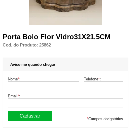
Porta Bolo Flor Vidro31X21,5CM
Cod. do Produto: 25862
Avise-me quando chegar
Nome
*
:
Telefone
*
:
Email
*
:
*
Campos obrigatórios