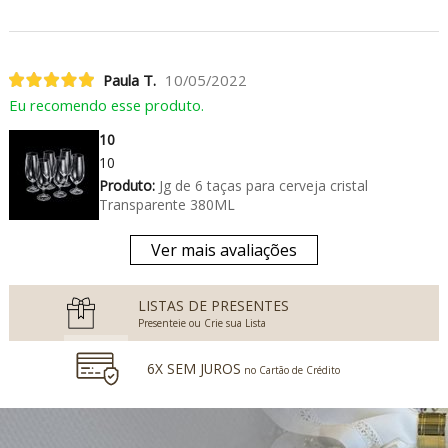
Paula T.
10/05/2022
Eu recomendo esse produto.
10
10
Produto:
Jg de 6 taças para cerveja cristal
Transparente 380ML
Ver mais avaliações
LISTAS DE PRESENTES
Presenteie ou Crie sua Lista
6X SEM JUROS
no Cartão de Crédito
5% DESCONTO
no Boleto Bancário e PIX