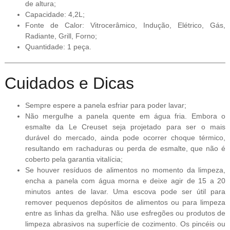
de altura;
Capacidade: 4,2L;
Fonte de Calor: Vitrocerâmico, Indução, Elétrico, Gás,
Radiante, Grill, Forno;
Quantidade: 1 peça.
Cuidados e Dicas
Sempre espere a panela esfriar para poder lavar;
Não mergulhe a panela quente em água fria. Embora o
esmalte da Le Creuset seja projetado para ser o mais
durável do mercado, ainda pode ocorrer choque térmico,
resultando em rachaduras ou perda de esmalte, que não é
coberto pela garantia vitalícia;
Se houver resíduos de alimentos no momento da limpeza,
encha a panela com água morna e deixe agir de 15 a 20
minutos antes de lavar. Uma escova pode ser útil para
remover pequenos depósitos de alimentos ou para limpeza
entre as linhas da grelha. Não use esfregões ou produtos de
limpeza abrasivos na superfície de cozimento. Os pincéis ou