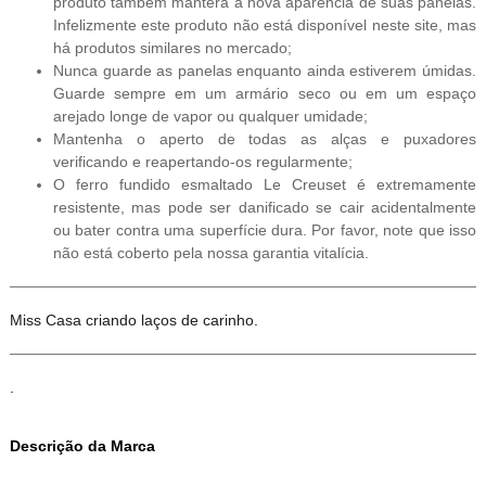
produto também manterá a nova aparência de suas panelas.
Infelizmente este produto não está disponível neste site, mas
há produtos similares no mercado;
Nunca guarde as panelas enquanto ainda estiverem úmidas.
Guarde sempre em um armário seco ou em um espaço
arejado longe de vapor ou qualquer umidade;
Mantenha o aperto de todas as alças e puxadores
verificando e reapertando-os regularmente;
O ferro fundido esmaltado Le Creuset é extremamente
resistente, mas pode ser danificado se cair acidentalmente
ou bater contra uma superfície dura. Por favor, note que isso
não está coberto pela nossa garantia vitalícia.
Miss Casa criando laços de carinho.
.
Descrição da Marca