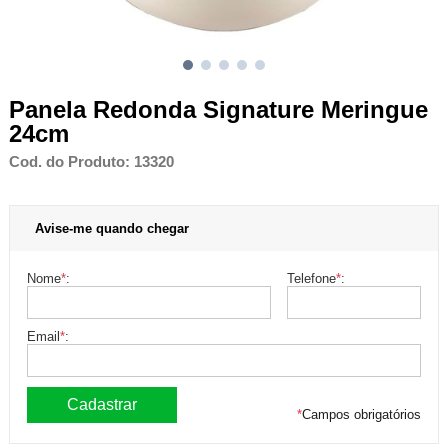
Panela Redonda Signature Meringue
24cm
Cod. do Produto: 13320
Avise-me quando chegar
Nome
*
:
Telefone
*
:
Email
*
:
*
Campos obrigatórios