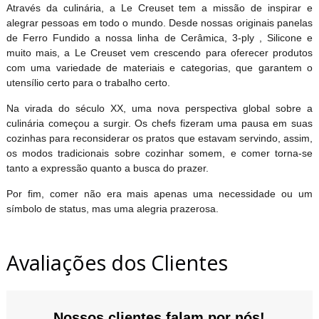
Através da culinária, a Le Creuset tem a missão de inspirar e
alegrar pessoas em todo o mundo. Desde nossas originais panelas
de Ferro Fundido a nossa linha de Cerâmica, 3-ply , Silicone e
muito mais, a Le Creuset vem crescendo para oferecer produtos
com uma variedade de materiais e categorias, que garantem o
utensílio certo para o trabalho certo.
Na virada do século XX, uma nova perspectiva global sobre a
culinária começou a surgir. Os chefs fizeram uma pausa em suas
cozinhas para reconsiderar os pratos que estavam servindo, assim,
os modos tradicionais sobre cozinhar somem, e comer torna-se
tanto a expressão quanto a busca do prazer.
Por fim, comer não era mais apenas uma necessidade ou um
símbolo de status, mas uma alegria prazerosa.
Avaliações dos Clientes
Nossos clientes falam por nós!