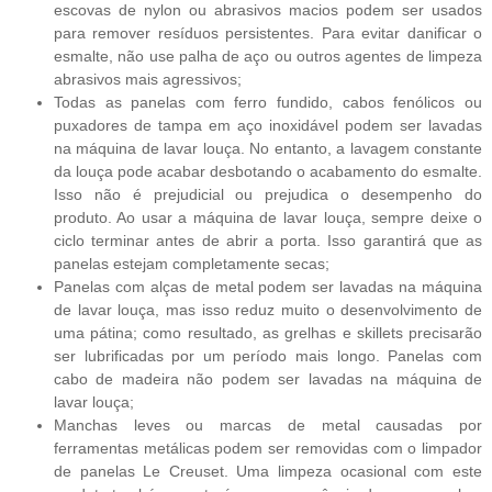
escovas de nylon ou abrasivos macios podem ser usados
para remover resíduos persistentes. Para evitar danificar o
esmalte, não use palha de aço ou outros agentes de limpeza
abrasivos mais agressivos;
Todas as panelas com ferro fundido, cabos fenólicos ou
puxadores de tampa em aço inoxidável podem ser lavadas
na máquina de lavar louça. No entanto, a lavagem constante
da louça pode acabar desbotando o acabamento do esmalte.
Isso não é prejudicial ou prejudica o desempenho do
produto. Ao usar a máquina de lavar louça, sempre deixe o
ciclo terminar antes de abrir a porta. Isso garantirá que as
panelas estejam completamente secas;
Panelas com alças de metal podem ser lavadas na máquina
de lavar louça, mas isso reduz muito o desenvolvimento de
uma pátina; como resultado, as grelhas e skillets precisarão
ser lubrificadas por um período mais longo. Panelas com
cabo de madeira não podem ser lavadas na máquina de
lavar louça;
Manchas leves ou marcas de metal causadas por
ferramentas metálicas podem ser removidas com o limpador
de panelas Le Creuset. Uma limpeza ocasional com este