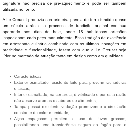
Signature não precisa de pré-aquecimento e pode ser também
utilizada no forno.
A Le Creuset produziu sua primeira panela de ferro fundido quase
um século atrás e o processo de fundição original continua
operando nos dias de hoje, onde 15 habilidosos artesãos
inspecionam cada peça manualmente. Essa tradição de excelência
em artesanato culinário combinado com as últimas inovações em
praticidade e funcionalidade, fazem com que a Le Creuset seja
líder no mercado de atuação tanto em design como em qualidade.
Características:
Exterior esmaltado resistente feito para prevenir rachaduras
e lascas;
Interior esmaltado, na cor areia, é vitrificado e por esta razão
não absorve aromas e sabores de alimentos;
Tampa possui excelente vedação promovendo a circulação
constante do calor e umidade;
Alças espaçosas permitem o uso de luvas grossas,
possibilitando uma transferência segura do fogão para o