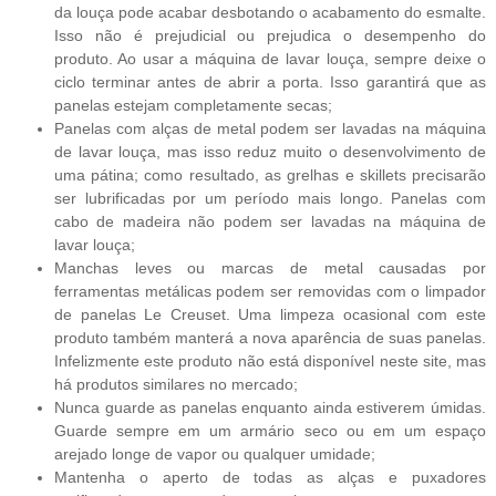
da louça pode acabar desbotando o acabamento do esmalte.
Isso não é prejudicial ou prejudica o desempenho do
produto. Ao usar a máquina de lavar louça, sempre deixe o
ciclo terminar antes de abrir a porta. Isso garantirá que as
panelas estejam completamente secas;
Panelas com alças de metal podem ser lavadas na máquina
de lavar louça, mas isso reduz muito o desenvolvimento de
uma pátina; como resultado, as grelhas e skillets precisarão
ser lubrificadas por um período mais longo. Panelas com
cabo de madeira não podem ser lavadas na máquina de
lavar louça;
Manchas leves ou marcas de metal causadas por
ferramentas metálicas podem ser removidas com o limpador
de panelas Le Creuset. Uma limpeza ocasional com este
produto também manterá a nova aparência de suas panelas.
Infelizmente este produto não está disponível neste site, mas
há produtos similares no mercado;
Nunca guarde as panelas enquanto ainda estiverem úmidas.
Guarde sempre em um armário seco ou em um espaço
arejado longe de vapor ou qualquer umidade;
Mantenha o aperto de todas as alças e puxadores