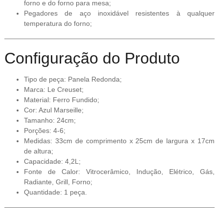
forno e do forno para mesa;
Pegadores de aço inoxidável resistentes à qualquer
temperatura do forno;
Configuração do Produto
Tipo de peça: Panela Redonda;
Marca: Le Creuset;
Material: Ferro Fundido;
Cor: Azul Marseille;
Tamanho: 24cm;
Porções: 4-6;
Medidas: 33cm de comprimento x 25cm de largura x 17cm
de altura;
Capacidade: 4,2L;
Fonte de Calor: Vitrocerâmico, Indução, Elétrico, Gás,
Radiante, Grill, Forno;
Quantidade: 1 peça.