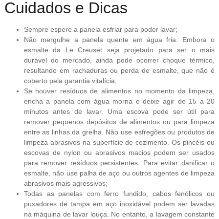
Cuidados e Dicas
Sempre espere a panela esfriar para poder lavar;
Não mergulhe a panela quente em água fria. Embora o
esmalte da Le Creuset seja projetado para ser o mais
durável do mercado, ainda pode ocorrer choque térmico,
resultando em rachaduras ou perda de esmalte, que não é
coberto pela garantia vitalícia;
Se houver resíduos de alimentos no momento da limpeza,
encha a panela com água morna e deixe agir de 15 a 20
minutos antes de lavar. Uma escova pode ser útil para
remover pequenos depósitos de alimentos ou para limpeza
entre as linhas da grelha. Não use esfregões ou produtos de
limpeza abrasivos na superfície de cozimento. Os pincéis ou
escovas de nylon ou abrasivos macios podem ser usados
para remover resíduos persistentes. Para evitar danificar o
esmalte, não use palha de aço ou outros agentes de limpeza
abrasivos mais agressivos;
Todas as panelas com ferro fundido, cabos fenólicos ou
puxadores de tampa em aço inoxidável podem ser lavadas
na máquina de lavar louça. No entanto, a lavagem constante