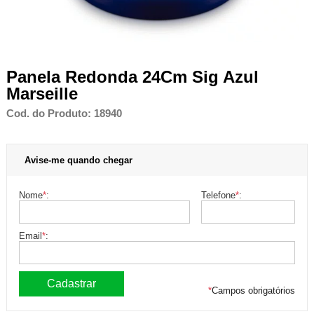
Panela Redonda 24Cm Sig Azul
Marseille
Cod. do Produto: 18940
Avise-me quando chegar
Nome
*
:
Telefone
*
:
Email
*
:
*
Campos obrigatórios