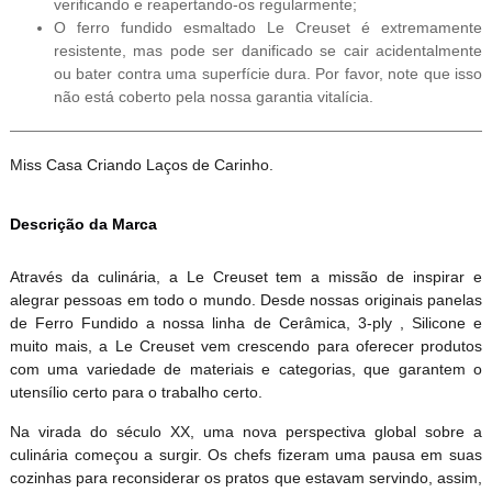
verificando e reapertando-os regularmente;
O ferro fundido esmaltado Le Creuset é extremamente
resistente, mas pode ser danificado se cair acidentalmente
ou bater contra uma superfície dura. Por favor, note que isso
não está coberto pela nossa garantia vitalícia.
Miss Casa Criando Laços de Carinho.
Descrição da Marca
Através da culinária, a Le Creuset tem a missão de inspirar e
alegrar pessoas em todo o mundo. Desde nossas originais panelas
de Ferro Fundido a nossa linha de Cerâmica, 3-ply , Silicone e
muito mais, a Le Creuset vem crescendo para oferecer produtos
com uma variedade de materiais e categorias, que garantem o
utensílio certo para o trabalho certo.
Na virada do século XX, uma nova perspectiva global sobre a
culinária começou a surgir. Os chefs fizeram uma pausa em suas
cozinhas para reconsiderar os pratos que estavam servindo, assim,