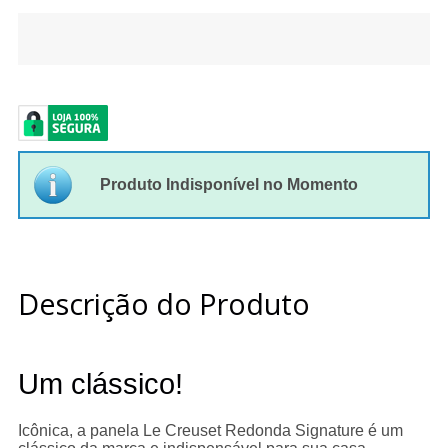
Produto Indisponível no Momento
Descrição do Produto
Um clássico!
Icônica, a panela Le Creuset Redonda Signature é um