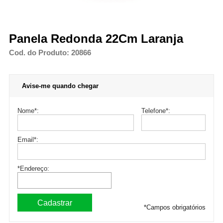
Panela Redonda 22Cm Laranja
Cod. do Produto: 20866
Avise-me quando chegar
Nome
*
:
Telefone
*
:
Email
*
:
*Endereço:
*
Campos obrigatórios