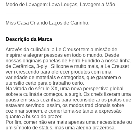
Modo de Lavagem: Lava Louças, Lavagem a Mão
Miss Casa Criando Laços de Carinho.
Descrição da Marca
Através da culinária, a Le Creuset tem a missão de
inspirar e alegrar pessoas em todo o mundo. Desde
nossas originais panelas de Ferro Fundido a nossa linha
de Cerâmica, 3-ply , Silicone e muito mais, a Le Creuset
vem crescendo para oferecer produtos com uma
variedade de materiais e categorias, que garantem o
utensílio certo para o trabalho certo.
Na virada do século XX, uma nova perspectiva global
sobre a culinária começou a surgir. Os chefs fizeram uma
pausa em suas cozinhas para reconsiderar os pratos que
estavam servindo, assim, os modos tradicionais sobre
cozinhar somem, e comer torna-se tanto a expressão
quanto a busca do prazer.
Por fim, comer não era mais apenas uma necessidade ou
um símbolo de status, mas uma alegria prazerosa.