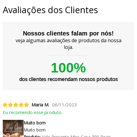
Avaliações dos Clientes
Nossos clientes falam por nós!
veja algumas avaliações de produtos da nossa
loja.
100%
dos clientes recomendam nossos produtos
Maria M.
06/11/2023
Eu recomendo esse produto.
Muito bom
Muito bom
Produto:
Vale Presente Miss Casa 300 Reais