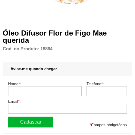
Óleo Difusor Flor de Figo Mae
querida
Cod. do Produto: 18864
Avise-me quando chegar
Nome
*
:
Telefone
*
:
Email
*
:
*
Campos obrigatórios