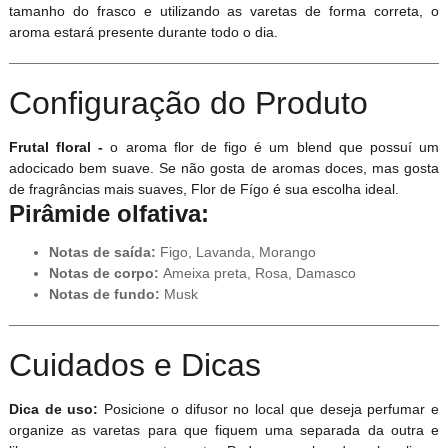
tamanho do frasco e utilizando as varetas de forma correta, o
aroma estará presente durante todo o dia.
Configuração do Produto
Frutal floral -
o aroma flor de figo é um blend que possuí um
adocicado bem suave. Se não gosta de aromas doces, mas gosta
de fragrâncias mais suaves, Flor de Fígo é sua escolha ideal.
Pirâmide olfativa:
Notas de saída:
Figo, Lavanda, Morango
Notas de corpo:
Ameixa preta, Rosa, Damasco
Notas de fundo:
Musk
Cuidados e Dicas
Dica de uso:
Posicione o difusor no local que deseja perfumar e
organize as varetas para que fiquem uma separada da outra e