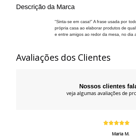
Descrição da Marca
“Sinta-se em casa!” A frase usada por to
própria casa ao elaborar produtos de qua
e entre amigos ao redor da mesa, no dia 
Avaliações dos Clientes
Nossos clientes fa
veja algumas avaliações de pro
Maria M.