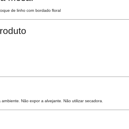
toque de linho com bordado floral
roduto
mbiente. Não expor a alvejante. Não utilizar secadora.