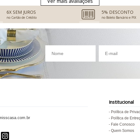
Ver mais avaliações
6X SEM JUROS
5% DESCONTO
no Cartão de Crédito
no Boleto Bancário e PIX
Institucional
Política de Priva
isscasa.com.br
Política de Entre
Fale Conosco
Quem Somos