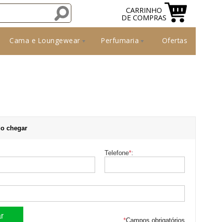
CARRINHO
DE COMPRAS
Cama e Loungewear
Perfumaria
Ofertas
o chegar
Telefone
*
:
*
Campos obrigatórios