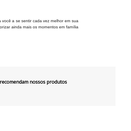
a você a se sentir cada vez melhor em sua
lorizar ainda mais os momentos em família
s recomendam nossos produtos