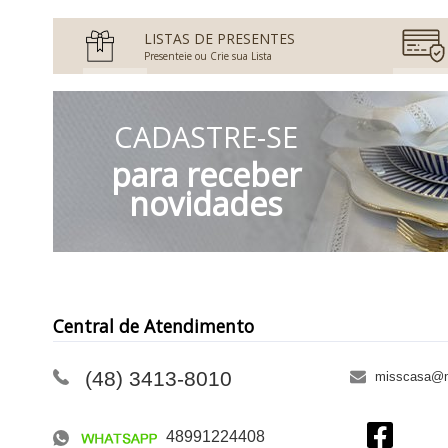
LISTAS DE PRESENTES
Presenteie ou Crie sua Lista
CADASTRE-SE
para receber
novidades
Central de Atendimento
(48) 3413-8010
misscasa@m
48991224408