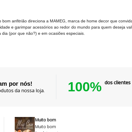
do bom anfitrião direciona a MAMEG, marca de home decor que convid
lidade e garimpar acessórios ao redor do mundo para quem deseja va
a dia (por que não?) e em ocasiões especiais.
100%
dos cliente
lam por nós!
dutos da nossa loja.
Muito bom
Muito bom