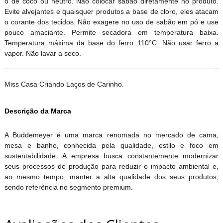
o de coco ou neutro. Não colocar sabão diretamente no produto.
Evite alvejantes e quaisquer produtos a base de cloro, eles atacam
o corante dos tecidos. Não exagere no uso de sabão em pó e use
pouco amaciante. Permite secadora em temperatura baixa.
Temperatura máxima da base do ferro 110°C. Não usar ferro a
vapor. Não lavar a seco.
Miss Casa Criando Laços de Carinho.
Descrição da Marca
A Buddemeyer é uma marca renomada no mercado de cama,
mesa e banho, conhecida pela qualidade, estilo e foco em
sustentabilidade. A empresa busca constantemente modernizar
seus processos de produção para reduzir o impacto ambiental e,
ao mesmo tempo, manter a alta qualidade dos seus produtos,
sendo referência no segmento premium.