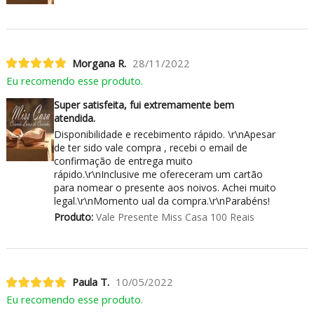
Morgana R.
28/11/2022
Eu recomendo esse produto.
Super satisfeita, fui extremamente bem
atendida.
Disponibilidade e recebimento rápido. \r\nApesar
de ter sido vale compra , recebi o email de
confirmação de entrega muito
rápido.\r\nInclusive me ofereceram um cartão
para nomear o presente aos noivos. Achei muito
legal.\r\nMomento ual da compra.\r\nParabéns!
Produto:
Vale Presente Miss Casa 100 Reais
Paula T.
10/05/2022
Eu recomendo esse produto.