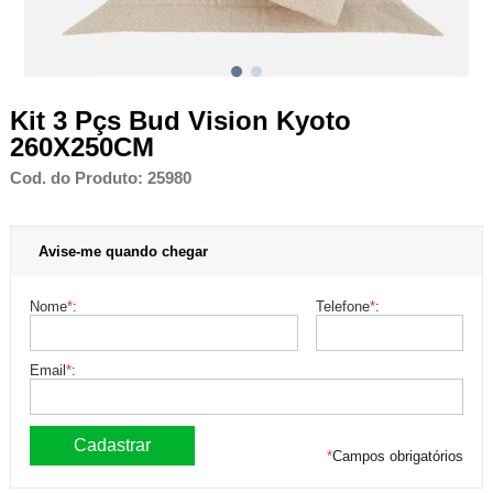
Kit 3 Pçs Bud Vision Kyoto
260X250CM
Cod. do Produto: 25980
Avise-me quando chegar
Nome
*
:
Telefone
*
:
Email
*
:
*
Campos obrigatórios