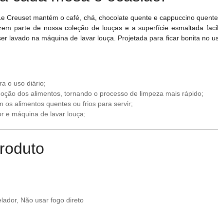
e Creuset mantém o café, chá, chocolate quente e cappuccino quente
azem parte de nossa coleção de louças e a superfície esmaltada fac
r lavado na máquina de lavar louça. Projetada para ficar bonita no uso
a o uso diário;
emoção dos alimentos, tornando o processo de limpeza mais rápido;
 os alimentos quentes ou frios para servir;
r e máquina de lavar louça;
roduto
lador, Não usar fogo direto