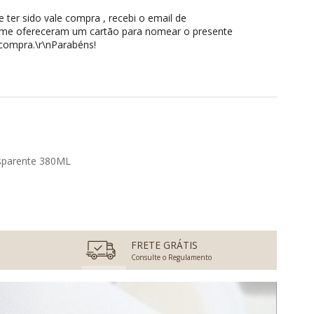
 ter sido vale compra , recebi o email de
ve me ofereceram um cartão para nomear o presente
 compra.\r\nParabéns!
ansparente 380ML
FRETE GRÁTIS
Consulte o Regulamento