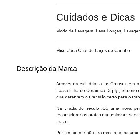
Cuidados e Dicas
Modo de Lavagem: Lava Louças, Lavage
Miss Casa Criando Laços de Carinho.
Descrição da Marca
Através da culinária, a Le Creuset tem 
nossa linha de Cerâmica, 3-ply , Silicon
que garantem o utensílio certo para o trab
Na virada do século XX, uma nova pers
reconsiderar os pratos que estavam servi
prazer.
Por fim, comer não era mais apenas uma 