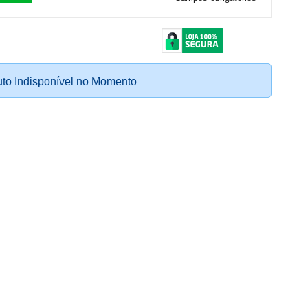
to Indisponível no Momento