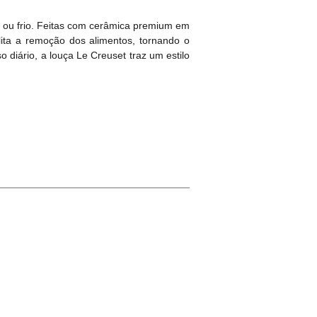
 ou frio. Feitas com cerâmica premium em
ilita a remoção dos alimentos, tornando o
 diário, a louça Le Creuset traz um estilo