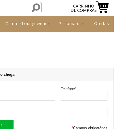
CARRINHO
DE COMPRAS
Cama e Loungewear
Perfumaria
Ofertas
o chegar
Telefone
*
:
*
Campos obrigatórios