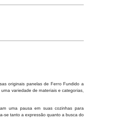
sas originais panelas de Ferro Fundido a
 uma variedade de materiais e categorias,
izeram uma pausa em suas cozinhas para
na-se tanto a expressão quanto a busca do