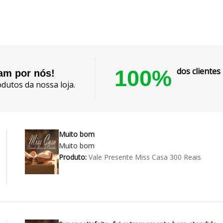
100%
dos cliente
lam por nós!
dutos da nossa loja.
Muito bom
Muito bom
Produto:
Vale Presente Miss Casa 300 Reais