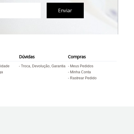
Dúvidas
Compras
cidade
Troca, Devolução, Garantia
Meus Pedidos
ga
Minha Conta
Rastrear Pedido