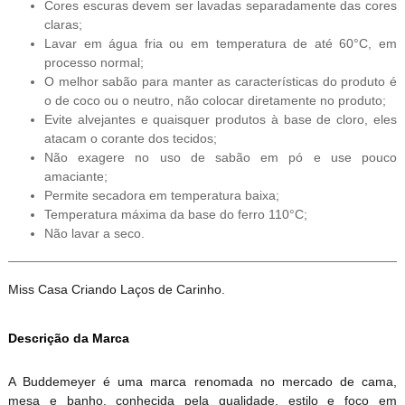
Cores escuras devem ser lavadas separadamente das cores
claras;
Lavar em água fria ou em temperatura de até 60°C, em
processo normal;
O melhor sabão para manter as características do produto é
o de coco ou o neutro, não colocar diretamente no produto;
Evite alvejantes e quaisquer produtos à base de cloro, eles
atacam o corante dos tecidos;
Não exagere no uso de sabão em pó e use pouco
amaciante;
Permite secadora em temperatura baixa;
Temperatura máxima da base do ferro 110°C;
Não lavar a seco.
Miss Casa Criando Laços de Carinho.
Descrição da Marca
A Buddemeyer é uma marca renomada no mercado de cama,
mesa e banho, conhecida pela qualidade, estilo e foco em