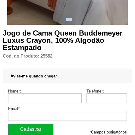
Jogo de Cama Queen Buddemeyer
Luxus Crayon, 100% Algodão
Estampado
Cod. do Produto: 25582
Avise-me quando chegar
Nome
*
:
Telefone
*
:
Email
*
:
*
Campos obrigatórios