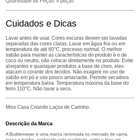
Quantidade de Peças: 4 peças
Cuidados e Dicas
Lavar antes de usar. Cores escuras devem ser lavadas
separadas das cores claras. Lavar em água fria ou em
temperatura de até 60°C, processo normal. O melhor
sabão para manter as características do produto é o de
coco ou neutro, não colocar diretamente no produto. Evite
alvejantes e quaisquer produtos a base de cloro, eles
atacam o corante dos tecidos. Não exagere no uso de
sabão em pó e use pouco amaciante. Permite secadora
em temperatura baixa. Temperatura máxima da base do
ferro 110°C. Não lavar a seco.
Miss Casa Criando Laços de Carinho.
Descrição da Marca
A Buddemeyer é uma marca renomada no mercado de cama,
mesa e banho, conhecida pela qualidade, estilo e foco em