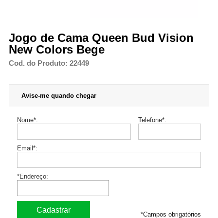
Jogo de Cama Queen Bud Vision
New Colors Bege
Cod. do Produto: 22449
Avise-me quando chegar
Nome
*
:
Telefone
*
:
Email
*
:
*Endereço:
*
Campos obrigatórios