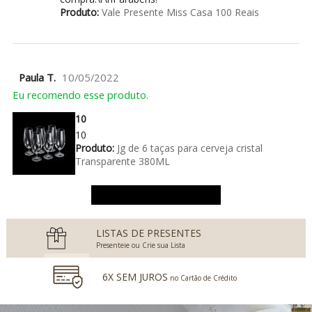
Produto:
Vale Presente Miss Casa 100 Reais
Paula T.
10/05/2022
Eu recomendo esse produto.
10
10
Produto:
Jg de 6 taças para cerveja cristal
Transparente 380ML
Ver mais avaliações
LISTAS DE PRESENTES
Presenteie ou Crie sua Lista
6X SEM JUROS
no Cartão de Crédito