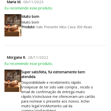
Maria M.
06/11/2023
Eu recomendo esse produto.
Muito bom
Muito bom
Produto:
Vale Presente Miss Casa 300 Reais
Morgana R.
28/11/2022
Eu recomendo esse produto.
Super satisfeita, fui extremamente bem
atendida.
Disponibilidade e recebimento rápido.
\r\nApesar de ter sido vale compra , recebi o
email de confirmação de entrega muito
rápido.\r\nInclusive me ofereceram um cartão
para nomear o presente aos noivos. Achei
muito legal.\r\nMomento ual da
compra.\r\nParabéns!