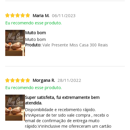
Maria M.
06/11/2023
Eu recomendo esse produto.
Muito bom
Muito bom
Produto:
Vale Presente Miss Casa 300 Reais
Morgana R.
28/11/2022
Eu recomendo esse produto.
Super satisfeita, fui extremamente bem
atendida.
Disponibilidade e recebimento rápido.
\r\nApesar de ter sido vale compra , recebi o
email de confirmação de entrega muito
rápido.\r\nInclusive me ofereceram um cartão