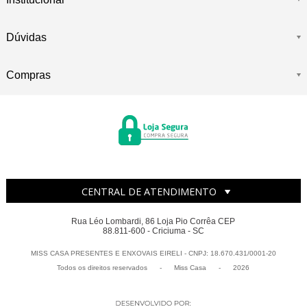
Dúvidas
Compras
CENTRAL DE ATENDIMENTO
Rua Léo Lombardi, 86 Loja Pio Corrêa CEP
88.811-600 - Criciuma - SC
MISS CASA PRESENTES E ENXOVAIS EIRELI - CNPJ: 18.670.431/0001-20
Todos os direitos reservados
-
Miss Casa
-
2026