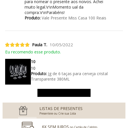
para nomear o presente aos noivos. Achei
muito legal.\r\nMomento ual da
compra.\r\nParabéns!
Produto:
Vale Presente Miss Casa 100 Reais
Paula T.
10/05/2022
Eu recomendo esse produto.
10
10
Produto:
Jg de 6 taças para cerveja cristal
Transparente 380ML
Ver mais avaliações
LISTAS DE PRESENTES
Presenteie ou Crie sua Lista
6X SEM JUROS
no Cartão de Crédito