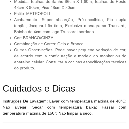
Medida: Toalhas de Banho 86cm X 1,60m; Toalhas de Rosto
48cm X 90cm; Piso 48cm X 80cm
Estilo: METROPOLI
Acabamento: Super absorção; Pré-encolhida; Fio dupla
torção; Jacquard fio tinto; Exclusivo monagrama Trussardi;
Bainha de 4cm com logo Trussardi bordado
Cor: BRANCO/CINZA
Combinação de Cores: Gelo e Branco
Outras Observações: Pode haver pequena variação de cor,
de acordo com a configuração e modelo do monitor ou do
aparelho celular. Consultar a cor nas especificações técnicas
do produto.
Cuidados e Dicas
Instruções De Lavagem: Lavar com temperatura máxima de 40°C;
Não alvejar; Secar com temperatura baixa; Passar com
temperatura máxima de 150°; Não limpar a seco.