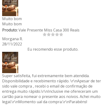
Muito bom
Muito bom
Produto:
Vale Presente Miss Casa 300 Reais
Morgana R.
28/11/2022
Eu recomendo esse produto.
Super satisfeita, fui extremamente bem atendida.
Disponibilidade e recebimento rápido. \r\nApesar de ter
sido vale compra , recebi o email de confirmação de
entrega muito rápido.\r\nInclusive me ofereceram um
cartão para nomear o presente aos noivos. Achei muito
legal.\r\nMomento ual da compra.\r\nParabéns!