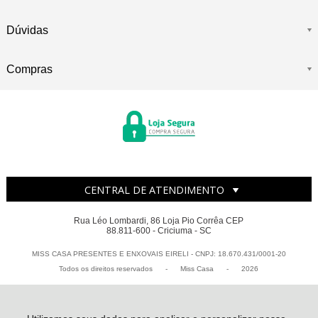
Dúvidas
Compras
CENTRAL DE ATENDIMENTO
Rua Léo Lombardi, 86 Loja Pio Corrêa CEP
88.811-600 - Criciuma - SC
MISS CASA PRESENTES E ENXOVAIS EIRELI - CNPJ: 18.670.431/0001-20
Todos os direitos reservados
-
Miss Casa
-
2026