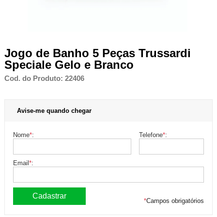
Jogo de Banho 5 Peças Trussardi
Speciale Gelo e Branco
Cod. do Produto: 22406
Avise-me quando chegar
Nome
*
:
Telefone
*
:
Email
*
:
*
Campos obrigatórios