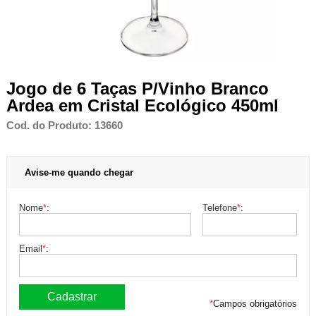
Jogo de 6 Taças P/Vinho Branco
Ardea em Cristal Ecológico 450ml
Cod. do Produto: 13660
Avise-me quando chegar
Nome
*
:
Telefone
*
:
Email
*
:
*
Campos obrigatórios