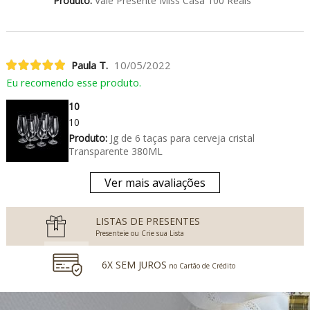
Produto:
Vale Presente Miss Casa 100 Reais
Paula T.
10/05/2022
Eu recomendo esse produto.
10
10
Produto:
Jg de 6 taças para cerveja cristal
Transparente 380ML
Ver mais avaliações
LISTAS DE PRESENTES
Presenteie ou Crie sua Lista
6X SEM JUROS
no Cartão de Crédito
5% DESCONTO
no Boleto Bancário e PIX