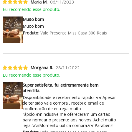
Maria M.
06/11/2023
Eu recomendo esse produto.
Muito bom
Muito bom
Produto:
Vale Presente Miss Casa 300 Reais
Morgana R.
28/11/2022
Eu recomendo esse produto.
Super satisfeita, fui extremamente bem
atendida.
Disponibilidade e recebimento rápido. \r\nApesar
de ter sido vale compra , recebi o email de
confirmação de entrega muito
rápido.\r\nInclusive me ofereceram um cartão
para nomear o presente aos noivos. Achei muito
legal.\r\nMomento ual da compra.\r\nParabéns!