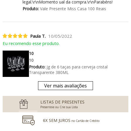
legal.\r\nMomento ual da compra.\r\nParabéns!
Produto:
Vale Presente Miss Casa 100 Reais
Paula T.
10/05/2022
Eu recomendo esse produto.
10
10
Produto:
Jg de 6 taças para cerveja cristal
Transparente 380ML
Ver mais avaliações
LISTAS DE PRESENTES
Presenteie ou Crie sua Lista
6X SEM JUROS
no Cartão de Crédito