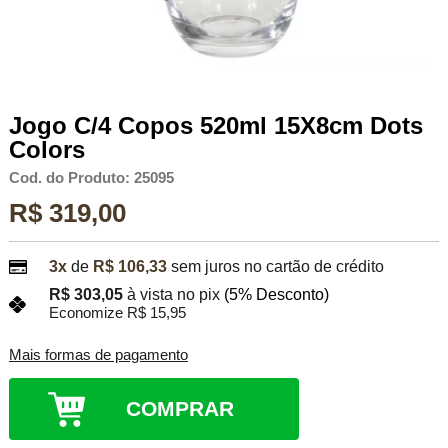
Jogo C/4 Copos 520ml 15X8cm Dots
Colors
Cod. do Produto: 25095
R$ 319,00
3x
de
R$ 106,33
sem juros no cartão de crédito
R$ 303,05
à vista no pix
(5% Desconto)
Economize R$ 15,95
Mais formas de pagamento
COMPRAR