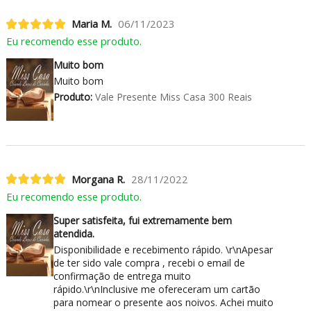
Maria M.
06/11/2023
Eu recomendo esse produto.
Muito bom
Muito bom
Produto:
Vale Presente Miss Casa 300 Reais
Morgana R.
28/11/2022
Eu recomendo esse produto.
Super satisfeita, fui extremamente bem
atendida.
Disponibilidade e recebimento rápido. \r\nApesar
de ter sido vale compra , recebi o email de
confirmação de entrega muito
rápido.\r\nInclusive me ofereceram um cartão
para nomear o presente aos noivos. Achei muito