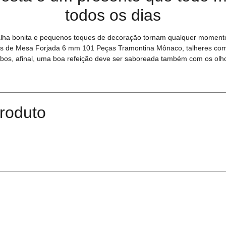
todos os dias
oalha bonita e pequenos toques de decoração tornam qualquer momento
 de Mesa Forjada 6 mm 101 Peças Tramontina Mônaco, talheres com 
bos, afinal, uma boa refeição deve ser saboreada também com os olh
roduto