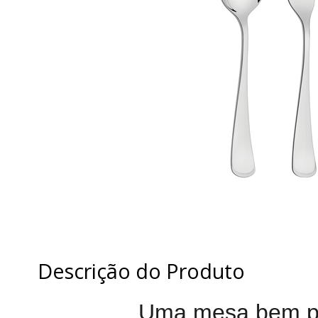
Descrição do Produto
Uma mesa bem po