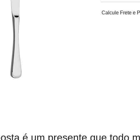
Calcule Frete e 
sta é um presente que todo m