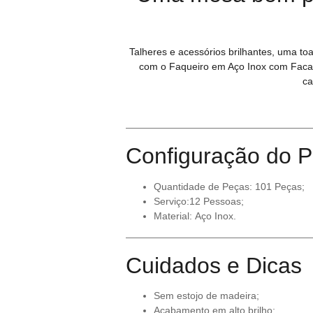
Talheres e acessórios brilhantes, uma t
com o Faqueiro em Aço Inox com Facas
ca
Configuração do P
Quantidade de Peças: 101 Peças;
Serviço:12 Pessoas;
Material: Aço Inox.
Cuidados e Dicas
Sem estojo de madeira;
Acabamento em alto brilho;