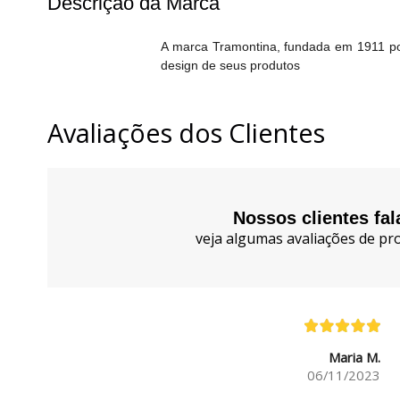
Descrição da Marca
A marca Tramontina, fundada em 1911 por
design de seus produtos
Avaliações dos Clientes
Nossos clientes fa
veja algumas avaliações de pro
Maria M.
06/11/2023