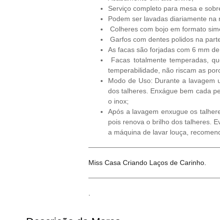
Serviço completo para mesa e sob
Podem ser lavadas diariamente na 
Colheres com bojo em formato sim
Garfos com dentes polidos na parte
As facas são forjadas com 6 mm de
Facas totalmente temperadas, que 
temperabilidade, não riscam as porc
Modo de Uso: Durante a lavagem us
dos talheres. Enxágue bem cada peç
o inox;
Após a lavagem enxugue os talhere
pois renova o brilho dos talheres.
a máquina de lavar louça, recomend
Miss Casa Criando Laços de Carinho.
.