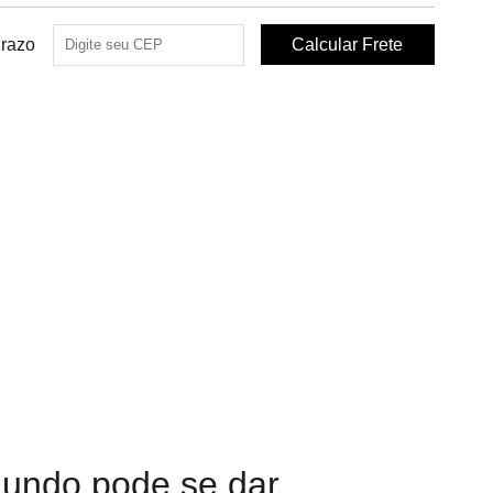
Prazo
undo pode se dar