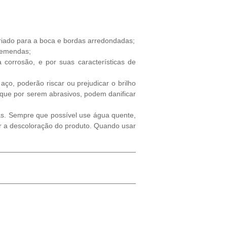
priado para a boca e bordas arredondadas;
 emendas;
 corrosão, e por suas características de
o, poderão riscar ou prejudicar o brilho
 que por serem abrasivos, podem danificar
s. Sempre que possível use água quente,
ar a descoloração do produto. Quando usar