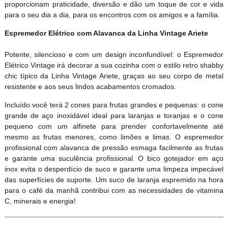
proporcionam praticidade, diversão e dão um toque de cor e vida
para o seu dia a dia, para os encontros com os amigos e a família.
Espremedor Elétrico com Alavanca da Linha Vintage Ariete
Potente, silencioso e com um design inconfundível: o Espremedor
Elétrico Vintage irá decorar a sua cozinha com o estilo retro shabby
chic típico da Linha Vintage Ariete, graças ao seu corpo de metal
resistente e aos seus lindos acabamentos cromados.
Incluído você terá 2 cones para frutas grandes e pequenas: o cone
grande de aço inoxidável ideal para laranjas e toranjas e o cone
pequeno com um alfinete para prender confortavelmente até
mesmo as frutas menores, como limões e limas. O espremedor
profissional com alavanca de pressão esmaga facilmente as frutas
e garante uma suculência profissional. O bico gotejador em aço
inox evita o desperdício de suco e garante uma limpeza impecável
das superfícies de suporte. Um suco de laranja espremido na hora
para o café da manhã contribui com as necessidades de vitamina
C, minerais e energia!