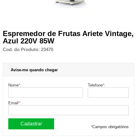
Espremedor de Frutas Ariete Vintage,
Azul 220V 85W
Cod. do Produto: 23470
Avise-me quando chegar
Nome
*
:
Telefone
*
:
Email
*
:
*
Campos obrigatórios