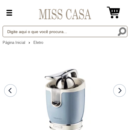
Página Inicial
Eletro