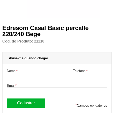
Edresom Casal Basic percalle
220/240 Bege
Cod. do Produto: 21210
Avise-me quando chegar
Nome
*
:
Telefone
*
:
Email
*
:
*
Campos obrigatórios