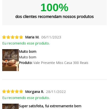
100%
dos clientes recomendam nossos produtos
Maria M.
06/11/2023
Eu recomendo esse produto.
Muito bom
Muito bom
Produto:
Vale Presente Miss Casa 300 Reais
Morgana R.
28/11/2022
Eu recomendo esse produto.
Super satisfeita, fui extremamente bem