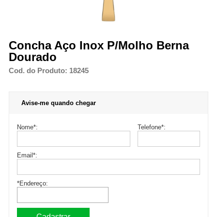
Concha Aço Inox P/Molho Berna
Dourado
Cod. do Produto: 18245
Avise-me quando chegar
Nome
*
:
Telefone
*
:
Email
*
:
*Endereço: