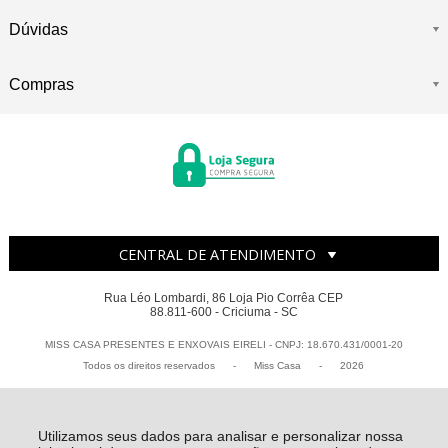
Dúvidas
Compras
CENTRAL DE ATENDIMENTO
Rua Léo Lombardi, 86 Loja Pio Corrêa CEP
88.811-600 - Criciuma - SC
MISS CASA PRESENTES E ENXOVAIS EIRELI - CNPJ: 18.670.431/0001-20
Todos os direitos reservados
-
Miss Casa
-
2026
Utilizamos seus dados para analisar e personalizar nossa