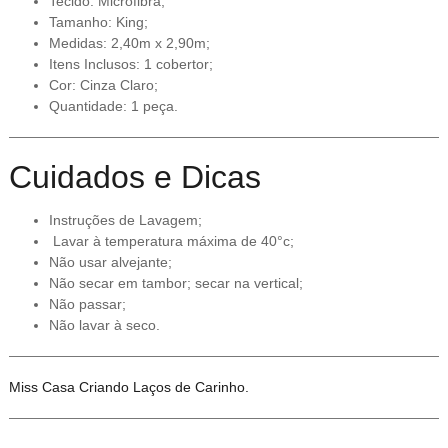
Tecido: Microfibra;
Tamanho: King;
Medidas: 2,40m x 2,90m;
Itens Inclusos: 1 cobertor;
Cor: Cinza Claro;
Quantidade: 1 peça.
Cuidados e Dicas
Instruções de Lavagem;
Lavar à temperatura máxima de 40°c;
Não usar alvejante;
Não secar em tambor; secar na vertical;
Não passar;
Não lavar à seco.
Miss Casa Criando Laços de Carinho.