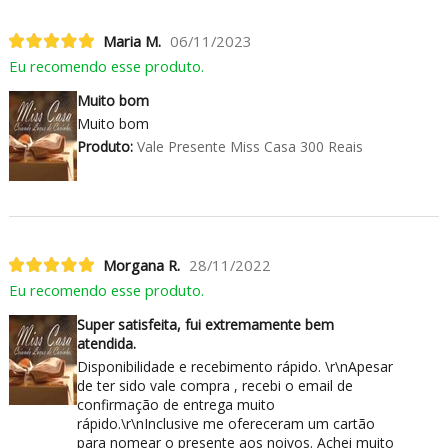
Maria M.
06/11/2023
Eu recomendo esse produto.
Muito bom
Muito bom
Produto:
Vale Presente Miss Casa 300 Reais
Morgana R.
28/11/2022
Eu recomendo esse produto.
Super satisfeita, fui extremamente bem
atendida.
Disponibilidade e recebimento rápido. \r\nApesar
de ter sido vale compra , recebi o email de
confirmação de entrega muito
rápido.\r\nInclusive me ofereceram um cartão
para nomear o presente aos noivos. Achei muito