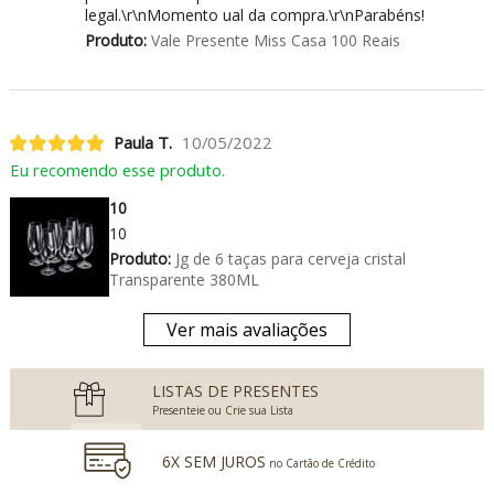
legal.\r\nMomento ual da compra.\r\nParabéns!
Produto:
Vale Presente Miss Casa 100 Reais
Paula T.
10/05/2022
Eu recomendo esse produto.
10
10
Produto:
Jg de 6 taças para cerveja cristal
Transparente 380ML
Ver mais avaliações
LISTAS DE PRESENTES
Presenteie ou Crie sua Lista
6X SEM JUROS
no Cartão de Crédito