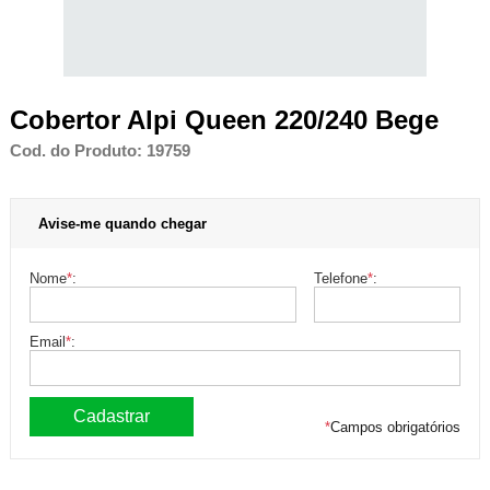
Cobertor Alpi Queen 220/240 Bege
Cod. do Produto: 19759
Avise-me quando chegar
Nome
*
:
Telefone
*
:
Email
*
:
*
Campos obrigatórios