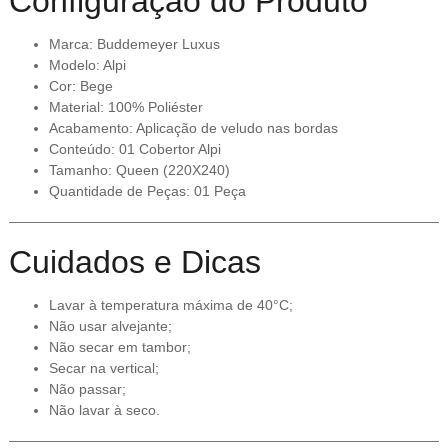
Configuração do Produto
Marca: Buddemeyer Luxus
Modelo: Alpi
Cor: Bege
Material: 100% Poliéster
Acabamento: Aplicação de veludo nas bordas
Conteúdo: 01 Cobertor Alpi
Tamanho: Queen (220X240)
Quantidade de Peças: 01 Peça
Cuidados e Dicas
Lavar à temperatura máxima de 40°C;
Não usar alvejante;
Não secar em tambor;
Secar na vertical;
Não passar;
Não lavar à seco.