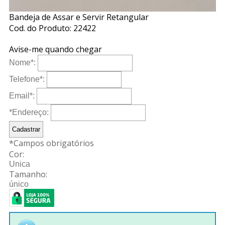
Bandeja de Assar e Servir Retangular
Cod. do Produto: 22422
Avise-me quando chegar
Nome
*
:
Telefone
*
:
Email
*
:
*Endereço:
*
Campos obrigatórios
Cor:
Unica
Tamanho:
único