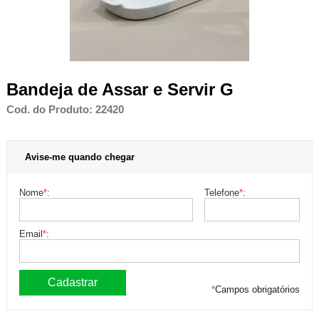
Bandeja de Assar e Servir G
Cod. do Produto: 22420
Avise-me quando chegar
Nome
*
:
Telefone
*
:
Email
*
:
*
Campos obrigatórios