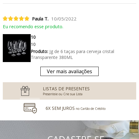
Paula T.
10/05/2022
Eu recomendo esse produto.
10
10
Produto:
Jg de 6 taças para cerveja cristal
Transparente 380ML
Ver mais avaliações
LISTAS DE PRESENTES
Presenteie ou Crie sua Lista
6X SEM JUROS
no Cartão de Crédito
5% DESCONTO
no Boleto Bancário e PIX