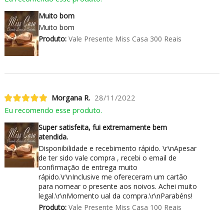
Muito bom
Muito bom
Produto:
Vale Presente Miss Casa 300 Reais
Morgana R.
28/11/2022
Eu recomendo esse produto.
Super satisfeita, fui extremamente bem
atendida.
Disponibilidade e recebimento rápido. \r\nApesar
de ter sido vale compra , recebi o email de
confirmação de entrega muito
rápido.\r\nInclusive me ofereceram um cartão
para nomear o presente aos noivos. Achei muito
legal.\r\nMomento ual da compra.\r\nParabéns!
Produto:
Vale Presente Miss Casa 100 Reais