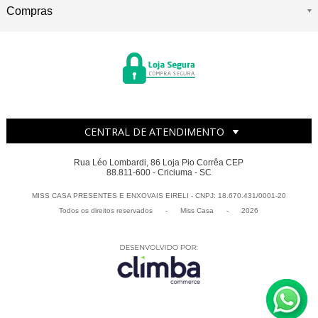
Compras
CENTRAL DE ATENDIMENTO
Rua Léo Lombardi, 86 Loja Pio Corrêa CEP
88.811-600 - Criciuma - SC
MISS CASA PRESENTES E ENXOVAIS EIRELI - CNPJ: 18.670.431/0001-20
Todos os direitos reservados
-
Miss Casa
-
2026