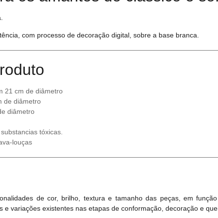
.
tência, com processo de decoração digital, sobre a base branca.
roduto
m 21 cm de diâmetro
 de diâmetro
de diâmetro
 substancias tóxicas.
ava-louças
nalidades de cor, brilho, textura e tamanho das peças, em função
s e variações existentes nas etapas de conformação, decoração e que