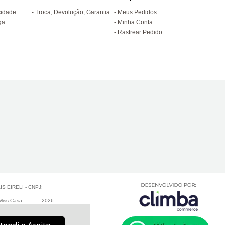
cidade
Troca, Devolução, Garantia
Meus Pedidos
ga
Minha Conta
Rastrear Pedido
 EIRELI - CNPJ:
iss Casa
-
2026