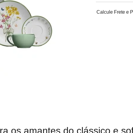
Calcule Frete e 
ra os amantes do clássico e sof