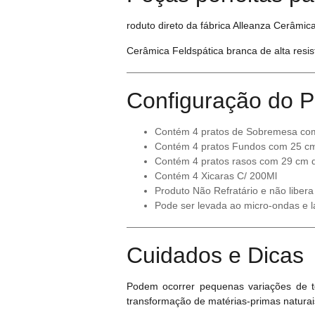
roduto direto da fábrica Alleanza Cerâmica
Cerâmica Feldspática branca de alta resis
Configuração do P
Contém 4 pratos de Sobremesa co
Contém 4 pratos Fundos com 25 cm
Contém 4 pratos rasos com 29 cm 
Contém 4 Xicaras C/ 200Ml
Produto Não Refratário e não libera
Pode ser levada ao micro-ondas e l
Cuidados e Dicas
Podem ocorrer pequenas variações de to
transformação de matérias-primas naturai