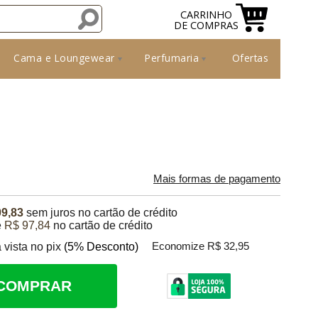
CARRINHO
DE COMPRAS
Cama e Loungewear
Perfumaria
Ofertas
Mais formas de pagamento
09,83
sem juros no cartão de crédito
e
R$ 97,84
no cartão de crédito
 vista no pix
(5% Desconto)
Economize R$ 32,95
COMPRAR