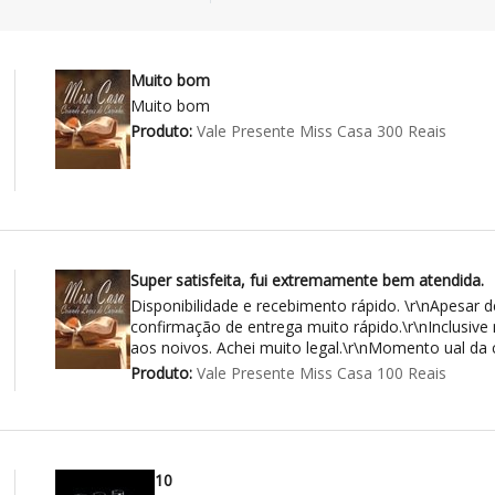
Muito bom
Muito bom
Produto:
Vale Presente Miss Casa 300 Reais
Super satisfeita, fui extremamente bem atendida.
Disponibilidade e recebimento rápido. \r\nApesar de
confirmação de entrega muito rápido.\r\nInclusi
aos noivos. Achei muito legal.\r\nMomento ual da
Produto:
Vale Presente Miss Casa 100 Reais
10