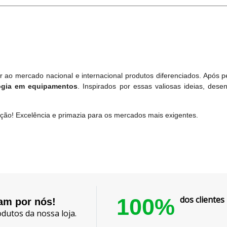
r ao mercado nacional e internacional produtos diferenciados. Após
logia em equipamentos
. Inspirados por essas valiosas ideias, dese
ção! Excelência e primazia para os mercados mais exigentes.
100%
dos cliente
lam por nós!
dutos da nossa loja.