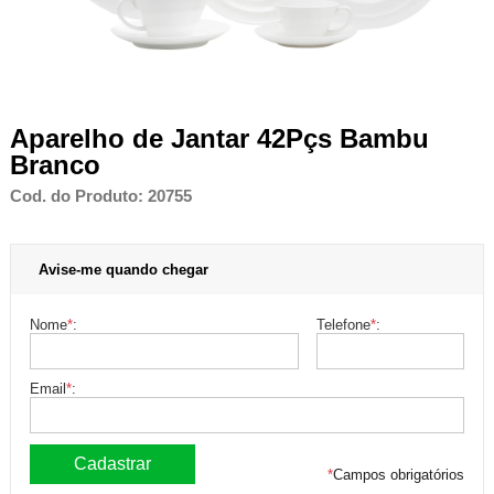
Aparelho de Jantar 42Pçs Bambu
Branco
Cod. do Produto: 20755
Avise-me quando chegar
Nome
*
:
Telefone
*
:
Email
*
:
*
Campos obrigatórios