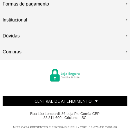
Formas de pagamento
Institucional
Dúvidas
Compras
CENTRAL DE ATENDIMENTO
Rua Léo Lombardi, 86 Loja Pio Corrêa CEP
88.811-600 - Criciuma - SC
MISS CASA PRESENTES E ENXOVAIS EIRELI - CNPJ: 18.670.431/0001-20