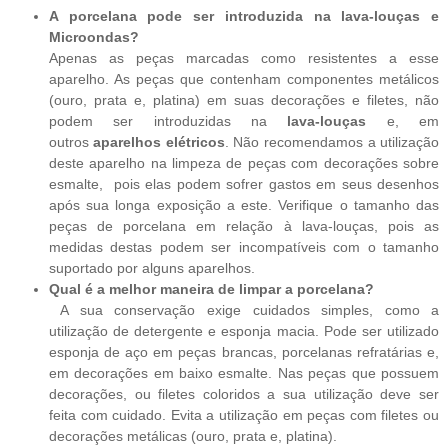
A porcelana pode ser introduzida na lava-louças e
Microondas?
Apenas as peças marcadas como resistentes a esse
aparelho. As peças que contenham componentes metálicos
(ouro, prata e, platina) em suas decorações e filetes, não
podem ser introduzidas na
lava-louças
e, em
outros
aparelhos elétricos
. Não recomendamos a utilização
deste aparelho na limpeza de peças com decorações sobre
esmalte, pois elas podem sofrer gastos em seus desenhos
após sua longa exposição a este. Verifique o tamanho das
peças de porcelana em relação à lava-louças, pois as
medidas destas podem ser incompatíveis com o tamanho
suportado por alguns aparelhos.
Qual é a melhor maneira de limpar a porcelana?
A sua conservação exige cuidados simples, como a
utilização de detergente e esponja macia. Pode ser utilizado
esponja de aço em peças brancas, porcelanas refratárias e,
em decorações em baixo esmalte. Nas peças que possuem
decorações, ou filetes coloridos a sua utilização deve ser
feita com cuidado. Evita a utilização em peças com filetes ou
decorações metálicas (ouro, prata e, platina).