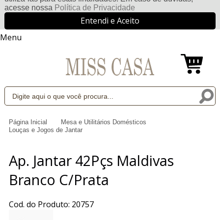
acesse nossa
Política de Privacidade
Entendi e Aceito
Menu
Página Inicial
Mesa e Utilitários Domésticos
Louças e Jogos de Jantar
Ap. Jantar 42Pçs Maldivas
Branco C/Prata
Cod. do Produto: 20757