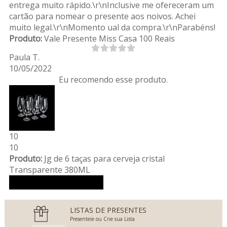
entrega muito rápido.\r\nInclusive me ofereceram um
cartão para nomear o presente aos noivos. Achei
muito legal.\r\nMomento ual da compra.\r\nParabéns!
Produto:
Vale Presente Miss Casa 100 Reais
Paula T.
10/05/2022
Eu recomendo esse produto.
10
10
Produto:
Jg de 6 taças para cerveja cristal
Transparente 380ML
Ver mais avaliações
LISTAS DE PRESENTES
Presenteie ou Crie sua Lista