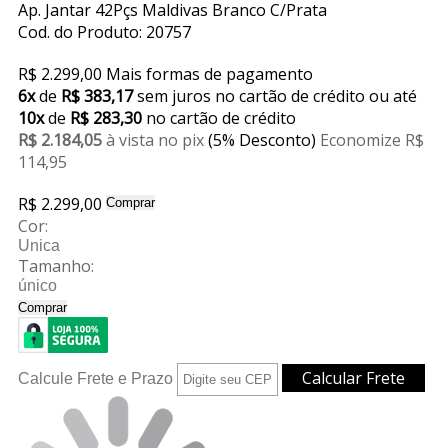
Ap. Jantar 42Pçs Maldivas Branco C/Prata
Cod. do Produto: 20757
R$ 2.299,00
Mais formas de pagamento
6x
de
R$ 383,17
sem juros no cartão de crédito
ou até
10x
de
R$ 283,30
no cartão de crédito
R$ 2.184,05
à vista no pix
(5% Desconto)
Economize R$
114,95
R$ 2.299,00
Comprar
Cor:
Unica
Tamanho:
único
Comprar
Calcule Frete e Prazo